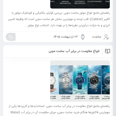
راهنمای جامع انواع موتور ساعت مچی: بررسی کوارتز، مکانیکی و اتوماتیک موتور یا
کالیبر (Caliber)، قلب تپنده و مهم‌ترین بخش هر ساعت مچی است که وظیفه تامین
انرژی و به حرکت درآوردن عقربه‌ها را بر عهده دارد. انتخاب نوع موتور ...
ساعتت
26 اردیبهشت 1405
انواع مقاومت در برابر آب ساعت مچی
راهنمای جامع انواع مقاومت در برابر آب ساعت مچی: استانداردها و کاربردها یکی از
مهم‌ترین فاکتورها هنگام خرید ساعت مچی، میزان مقاومت آن در برابر آب (Water