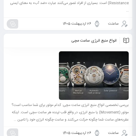
Resistance) است. بسیاری از افراد تصور می‌کنند عبارت «ضد آب» به معنای ایمنی
...
ساعتت
26 اردیبهشت 1405
انواع منبع انرژی ساعت مچی
بررسی تخصصی انواع منبع انرژی ساعت مچی: کدام موتور برای شما مناسب است؟
موتور (Movement) یا منبع انرژی، در واقع قلب تپنده هر ساعت مچی است. اینکه
عقربه‌های ساعت شما چگونه حرکت می‌کنند و ساعت چگونه انرژی خود را تامین ...
ساعتت
26 اردیبهشت 1405