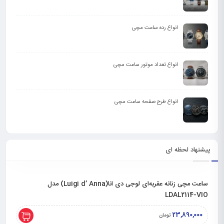
انواع رده ساعت مچی
انواع تعداد موتور ساعت مچی
انواع طرح صفحه ساعت مچی
پیشنهاد لحظه ای
ساعت مچی زنانه عقربه‌ای لوجی دی انا(Luigi d’ Anna) مدل
LDAL2114-VIO
23,890,000
تومان