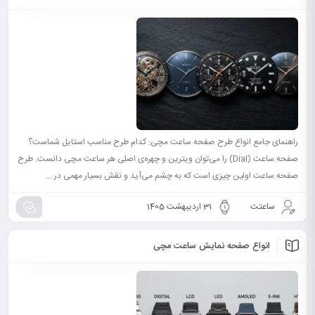
راهنمای جامع انواع طرح صفحه ساعت مچی: کدام طرح مناسب استایل شماست؟
صفحه ساعت (Dial) را می‌توان ویترین و چهره‌ی اصلی هر ساعت مچی دانست. طرح
صفحه ساعت اولین چیزی است که به چشم می‌آید و نقش بسیار مهمی در ...
ساعتت
31 اردیبهشت 1405
انواع صفحه نمایش ساعت مچی