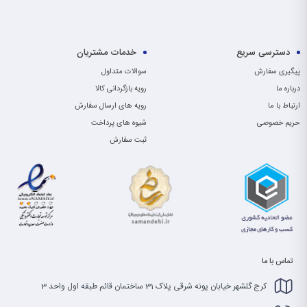
دسترسی سریع
خدمات مشتریان
پیگیری سفارش
سوالات متداول
درباره ما
رویه بازگردانی کالا
ارتباط با ما
رویه های ارسال سفارش
حریم خصوصی
شیوه های پرداخت
ثبت سفارش
تماس با ما
کرج گلشهر خیابان پونه شرقی پلاک 31 ساختمان قائم طبقه اول واحد 3