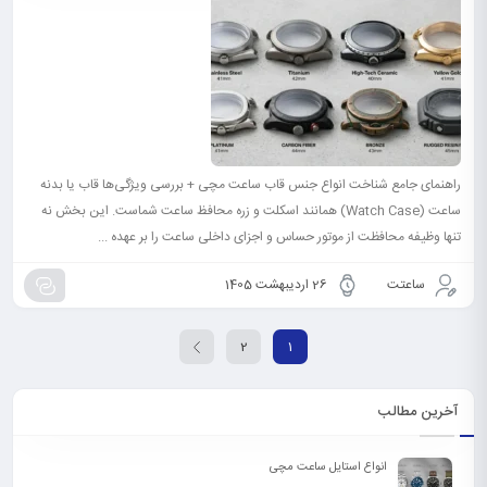
راهنمای جامع شناخت انواع جنس قاب ساعت مچی + بررسی ویژگی‌ها قاب یا بدنه
ساعت (Watch Case) همانند اسکلت و زره محافظ ساعت شماست. این بخش نه
تنها وظیفه محافظت از موتور حساس و اجزای داخلی ساعت را بر عهده ...
ساعتت
26 اردیبهشت 1405
2
1
آخرین مطالب
انواع استایل ساعت مچی