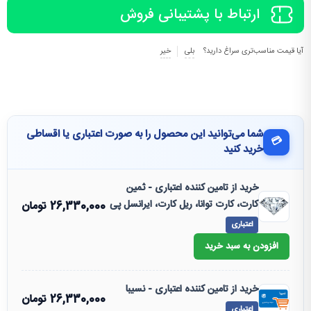
ارتباط با پشتیبانی فروش
آیا قیمت مناسب‌تری سراغ دارید؟
بلی
خیر
شما می‌توانید این محصول را به صورت اعتباری یا اقساطی
💳
خرید کنید
خرید از تامین کننده اعتباری - ثمین
کارت، کارت توانا، ریل کارت، ایرانسل پی
26,330,000
تومان
اعتباری
افزودن به سبد خرید
خرید از تامین کننده اعتباری - نسیبا
26,330,000
تومان
اعتباری