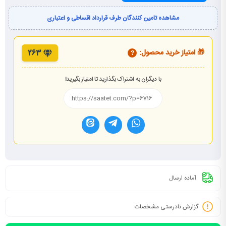
مشاهده تامین کنندگان طرف قرارداد اقساطی و اعتباری
🎁 امتیاز خرید محصول:
263
?
با دیگران به اشتراک بگذارید تا امتیاز بگیرید!
آماده ارسال
گزارش نادرستی مشخصات