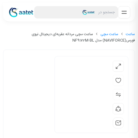
جستجو در
ساعت
ساعت مچی
ساعت مچی مردانه عقربه‌ای دیجیتال نیوی
فورس(NAVIFORCE) مدل NF9172M-BL