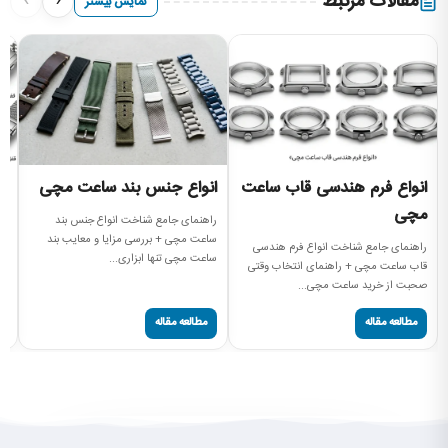
›
‹
مقالات مرتبط
نمایش بیشتر
انواع فرم هندسی قاب ساعت
انواع جنس بند ساعت مچی
ا
مچی
راهنمای جامع شناخت انواع جنس بند
آش
ساعت مچی + بررسی مزایا و معایب بند
بر
راهنمای جامع شناخت انواع فرم هندسی
ساعت مچی تنها ابزاری...
مچ
قاب ساعت مچی + راهنمای انتخاب وقتی
صحبت از خرید ساعت مچی...
مطالعه مقاله
مطالعه مقاله