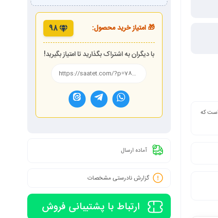
🎁 امتیاز خرید محصول:
98
با دیگران به اشتراک بگذارید تا امتیاز بگیرید!
 است که
آماده ارسال
گزارش نادرستی مشخصات
ارتباط با پشتیبانی فروش