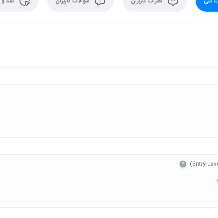
 کلی
نظرات کاربران
سوالات کاربران
نقد و 
?