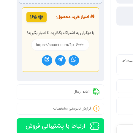
🎁 امتیاز خرید محصول:
165
با دیگران به اشتراک بگذارید تا امتیاز بگیرید!
 است که
آماده ارسال
گزارش نادرستی مشخصات
ارتباط با پشتیبانی فروش