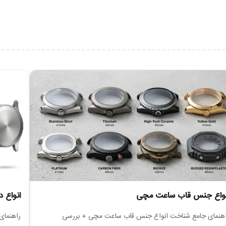
درن و لوکس به ساعت داده و باعث شده مدل DG-8138LA-R2 از نظر ظاهری کاملاً متمایز باشد.
 حرفه‌ای و تمیز است. این نوع بند علاوه بر زیبایی، دوام خوبی هم دارد و برای 
اعت‌های بند چرمی معمولاً حس راحت‌تری دارند، اما بند استیل این مدل از نظر 
د.
ده است. ترکیب بند مشکی با قاب رزگلد، یکی از ترکیب‌های محبوب در دنیای ساع
هم در حدی هستند که بتواند پاسخگوی نیاز روزانه باشد.
 پایین باتری و نگهداری ساده معروف هستند. برای کاربری روزمره، این نوع موتور ی
نواع جنس قاب ساعت مچی
انواع
اهنمای جامع شناخت انواع جنس قاب ساعت مچی + بررسی
راهنمای