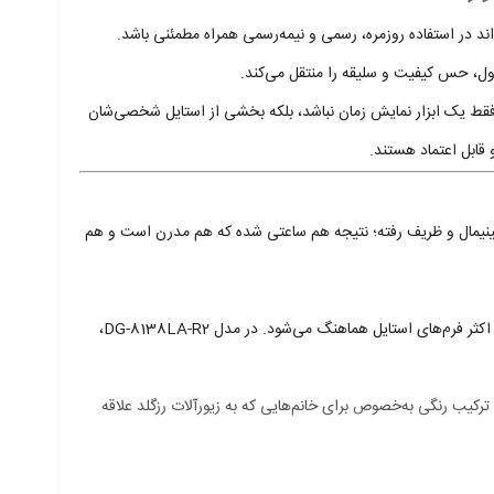
 در استفاده روزمره، رسمی و نیمه‌رسمی همراه مطمئنی باشد.
ول، حس کیفیت و سلیقه را منتقل می‌کند.
فقط یک ابزار نمایش زمان نباشد، بلکه بخشی از استایل شخصی‌شان
قابل اعتماد هستند.
ینیمال و ظریف رفته؛ نتیجه هم ساعتی شده که هم مدرن است و هم
دارد؛ فرمی که همیشه جزو محبوب‌ترین انتخاب‌ها در میان ساعت‌های زنانه بوده است، چون هم روی دست ظرافت ایجاد می‌کند و هم با اکثر فرم‌های استایل هماهنگ می‌شود. در مدل DG-8138LA-R2،
کیب رنگی به‌خصوص برای خانم‌هایی که به زیورآلات رزگلد علاقه