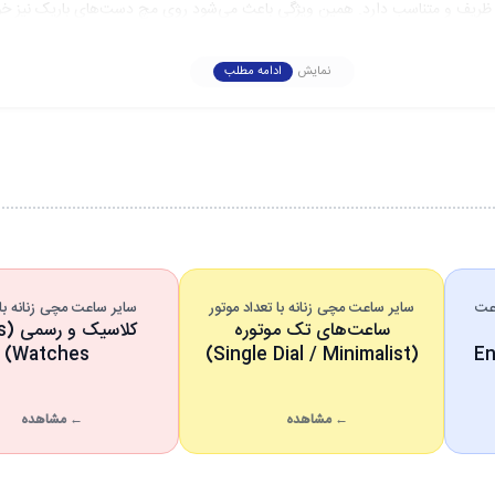
 و متناسب دارد. همین ویژگی باعث می‌شود روی مچ دست‌های باریک نیز خوش‌
زیبایی، به راحتی و تناسب ظاهری هم توجه دارند.
نمایش
ادامه مطلب
 طراحی آن است. در این مدل، صفحه مشکی مات با جزئیات رزگلد ترکیب شده و ن
هم حس جدیت و وقار دارد و هم باعث می‌شود اجزای دیگر ساعت بیشتر به چشم بیای
ی اعداد شلوغ، از نشانگرهای نقطه‌ای ظریف استفاده شده که به صفحه حالتی مدرن
اعت
سایر ساعت مچی زنانه با تعداد موتور
سایر ساعت مچی زنانه با 
ارند.
ساعت‌های تک موتوره
کلا
Watches)
(Single Dial / Minimalist)
(E
د صفحه از نظر بصری یکدست و حرفه‌ای دیده شود. تضاد میان صفحه تیره و عقربه‌ها
← مشاهده
← مشاهده