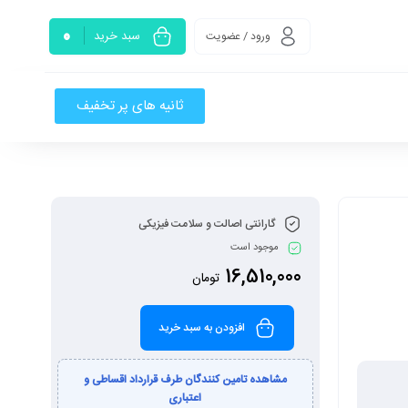
0
سبد خرید
ورود / عضویت
ثانیه های پر تخفیف
گارانتی اصالت و سلامت فیزیکی
موجود است
16,510,000
تومان
افزودن به سبد خرید
مشاهده تامین کنندگان طرف قرارداد اقساطی و
اعتباری