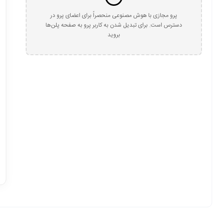
پرو مجازی با هوش مصنوعی منحصراً برای اعضای پرو در
دسترس است. برای تبدیل شدن به کاربر پرو به صفحه پلن‌ها
بروید