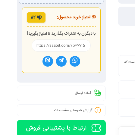
🎁 امتیاز خرید محصول:
82
با دیگران به اشتراک بگذارید تا امتیاز بگیرید!
 است که
آماده ارسال
گزارش نادرستی مشخصات
ارتباط با پشتیبانی فروش