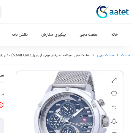
خانه
ساعت مچی
پیگیری سفارش
دانش نامه
ساعت
ساعت مچی
ساعت مچی مردانه عقربه‌ای نیوی فورس(NAVIFORCE) مدل NF9110M-SL
ساعت
SL
برن