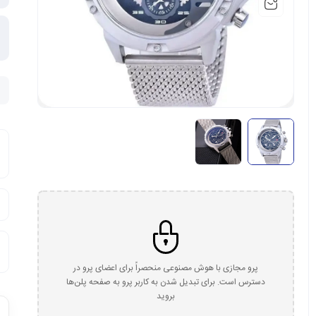
پرو مجازی با هوش مصنوعی منحصراً برای اعضای پرو در
دسترس است. برای تبدیل شدن به کاربر پرو به صفحه پلن‌ها
بروید