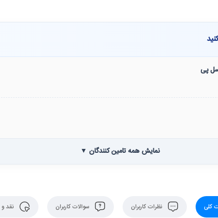
نید
نسل پی
نمایش همه تامین کنندگان ▼
 کلی
نظرات کاربران
سوالات کاربران
نقد و 