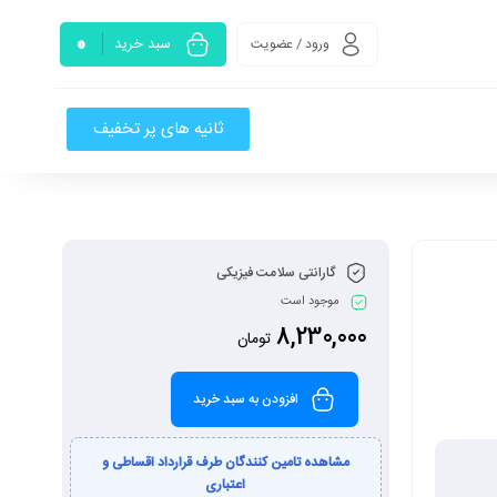
0
سبد خرید
ورود / عضویت
ثانیه های پر تخفیف
گارانتی سلامت فیزیکی
موجود است
8,230,000
تومان
افزودن به سبد خرید
مشاهده تامین کنندگان طرف قرارداد اقساطی و
اعتباری