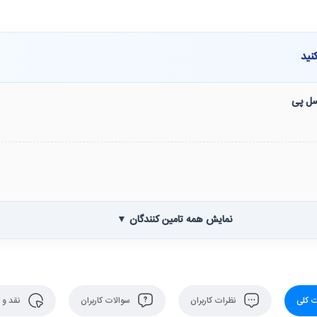
نید
نسل پی
نمایش همه تامین کنندگان ▼
 کلی
نظرات کاربران
سوالات کاربران
نقد و 