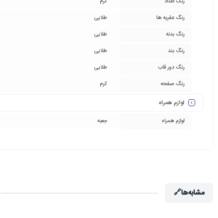
رنگ اعداد
کرم
رنگ عقربه ها
طلایی
رنگ بدنه
طلایی
رنگ بند
طلایی
رنگ دور قاب
طلایی
رنگ صفحه
کرم
لوازم همراه
لوازم همراه
جعبه
مشابه‌ها
🔗