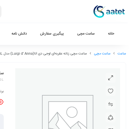
خانه
ساعت مچی
پیگیری سفارش
دانش نامه
ساعت
ساعت مچی
ساعت مچی زنانه عقربه‌ای لوجی دی انا(Luigi d’ Anna) مدل LDAL2177-GL
ساعت
-GL
برن