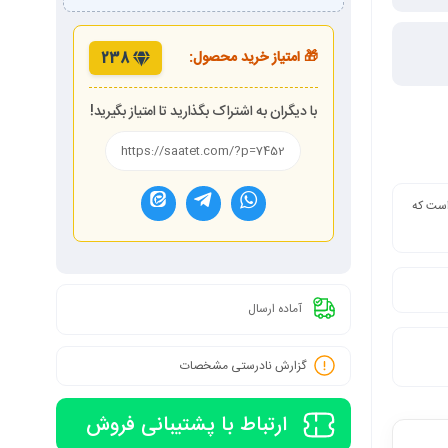
🎁 امتیاز خرید محصول:
238
با دیگران به اشتراک بگذارید تا امتیاز بگیرید!
 است که
آماده ارسال
گزارش نادرستی مشخصات
ارتباط با پشتیبانی فروش