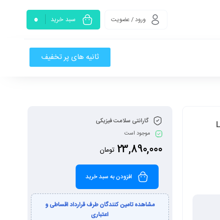
0
سبد خرید
ورود / عضویت
ثانیه های پر تخفیف
گارانتی سلامت فیزیکی
موجود است
23,890,000
تومان
افزودن به سبد خرید
مشاهده تامین کنندگان طرف قرارداد اقساطی و
اعتباری