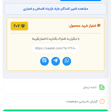
مشاهده تامین کنندگان طرف قرارداد اقساطی و اعتباری
🎁 امتیاز خرید محصول:
207
با دیگران به اشتراک بگذارید تا امتیاز بگیرید!
آماده ارسال
گزارش نادرستی مشخصات