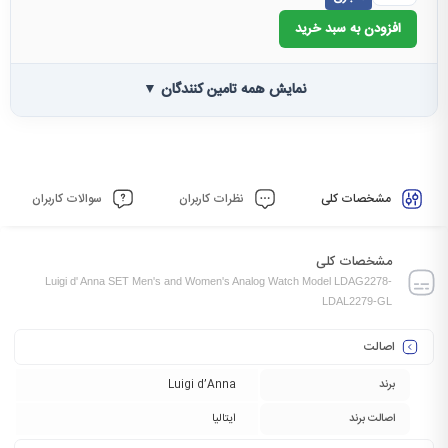
افزودن به سبد خرید
نمایش همه تامین کنندگان ▼
مشخصات کلی
نظرات کاربران
سوالات کاربران
مشخصات کلی
Luigi d' Anna SET Men's and Women's Analog Watch Model LDAG2278-
LDAL2279-GL
اصالت
برند
Luigi d’Anna
اصالت برند
ایتالیا