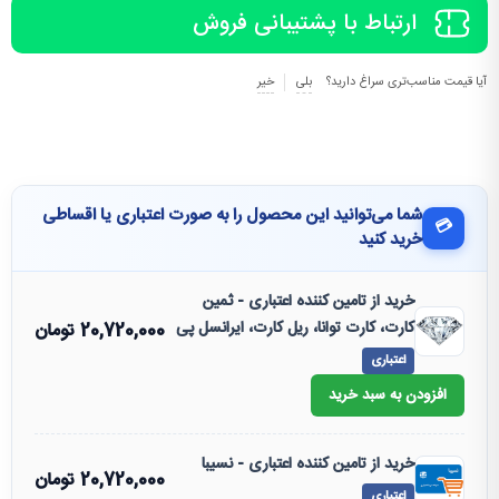
ارتباط با پشتیبانی فروش
آیا قیمت مناسب‌تری سراغ دارید؟
بلی
خیر
شما می‌توانید این محصول را به صورت اعتباری یا اقساطی
💳
خرید کنید
خرید از تامین کننده اعتباری - ثمین
کارت، کارت توانا، ریل کارت، ایرانسل پی
20,720,000
تومان
اعتباری
افزودن به سبد خرید
خرید از تامین کننده اعتباری - نسیبا
20,720,000
تومان
اعتباری