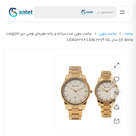
جستجو در
ساعت
ساعت مچی
ساعت مچی ست مردانه و زنانه عقربه‌ای لوجی دی انا(Luigi
d’ Anna) مدل LDAG2278-LDAL2279-GL