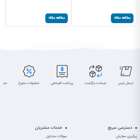
سا
پی
مطالعه مقاله
مطالعه مقاله
ارسال ایمن
ضمانت بازگشت
پرداخت اقساطی
تخفیفات متنوع
ضمان
دسترسی سریع
خدمات مشتریان
پیگیری سفارش
سوالات متداول