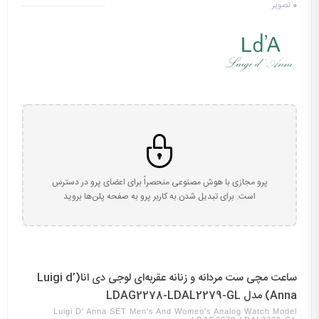
0
تصویر
پرو مجازی با هوش مصنوعی منحصراً برای اعضای پرو در دسترس
است. برای تبدیل شدن به کاربر پرو به صفحه پلن‌ها بروید
ساعت مچی ست مردانه و زنانه عقربه‌ای لوجی دی انا(Luigi d’
Anna) مدل LDAG2278-LDAL2279-GL
Luigi D' Anna SET Men's And Women's Analog Watch Model