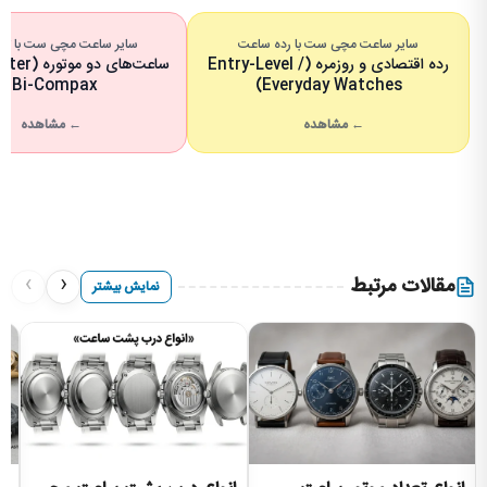
سایر ساعت مچی ست با رده ساعت
سایر ساعت مچی ست با تعدا
رده اقتصادی و روزمره (Entry-Level /
ساعت‌های د
/ Bi-Compax)
Everyday Watches)
← مشاهده
← مشاهده
›
‹
مقالات مرتبط
نمایش بیشتر