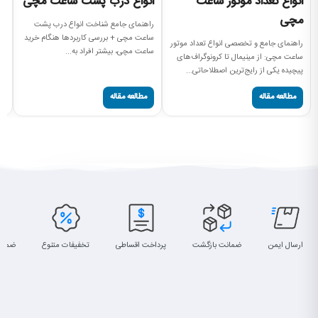
انواع تعداد موتور ساعت
انواع درب پشت ساعت مچی
ا
مچی
راهنمای جامع شناخت انواع درب پشت
را
ساعت مچی + بررسی کاربردها هنگام خرید
سا
راهنمای جامع و تخصصی انواع تعداد موتور
ساعت مچی، بیشتر افراد به...
ساعت (
ساعت مچی: از مینیمال تا کرونوگراف‌های
پیچیده یکی از رایج‌ترین اصطلاحاتی...
مطالعه مقاله
مطالعه مقاله
ارسال ایمن
ضمانت بازگشت
پرداخت اقساطی
تخفیفات متنوع
ضمان