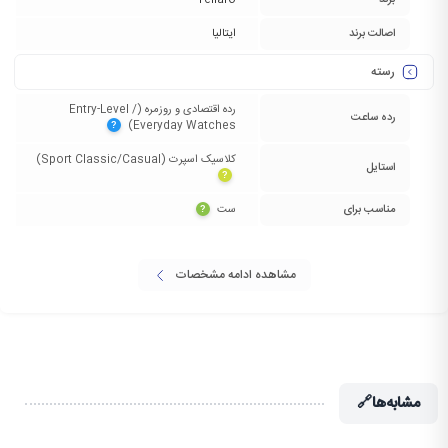
برند
Tellaro
اصالت برند
ایتالیا
رسته
رده اقتصادی و روزمره (Entry-Level /
رده ساعت
Everyday Watches)‏
?
کلاسیک اسپرت (Sport Classic/Casual)‏
استایل
?
مناسب برای
ست‏
?
مشاهده ادامه مشخصات
مشابه‌ها
🔗