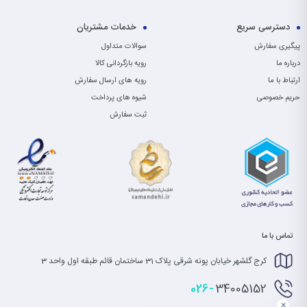
دسترسی سریع
خدمات مشتریان
پیگیری سفارش
سوالات متداول
درباره ما
رویه بازگردانی کالا
ارتباط با ما
رویه های ارسال سفارش
حریم خصوصی
شیوه های پرداخت
ثبت سفارش
تماس با ما
کرج گلشهر خیابان پونه شرقی پلاک 31 ساختمان قائم طبقه اول واحد 3
026-
34005152
×