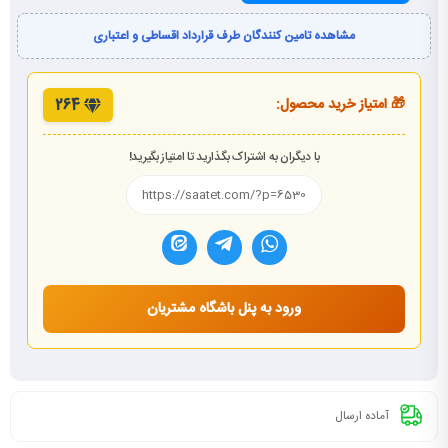
مشاهده تامین کنندگان طرف قرارداد اقساطی و اعتباری
🎁 امتیاز خرید محصول:
264
با دیگران به اشتراک بگذارید تا امتیاز بگیرید!
ورود به پنل باشگاه مشتریان
آماده ارسال