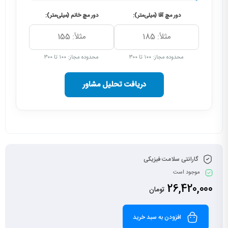
دور مچ آقا (میلی‌متر):
دور مچ خانم (میلی‌متر):
محدوده مجاز: ۱۰۰ تا ۳۰۰
محدوده مجاز: ۱۰۰ تا ۳۰۰
دریافت تحلیل مشاور
گارانتی سلامت فیزیکی
موجود است
26,420,000
تومان
افزودن به سبد خرید