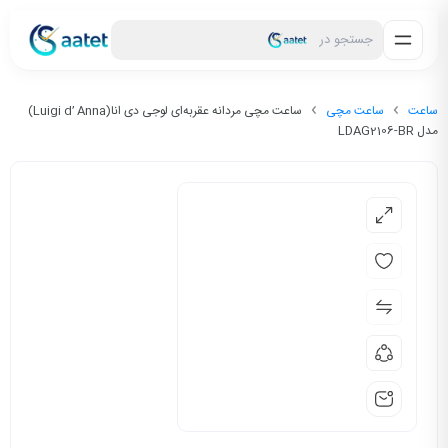
جستجو در
ساعت
ساعت مچی
ساعت مچی مردانه عقربه‌ای لوجی دی انا(Luigi d’ Anna)
مدل LDAG2106-BR