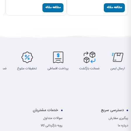
مطالعه مقاله
مطالعه مقاله
ارسال ایمن
ضمانت بازگشت
پرداخت اقساطی
تخفیفات متنوع
ضمان
دسترسی سریع
خدمات مشتریان
پیگیری سفارش
سوالات متداول
درباره ما
رویه بازگردانی کالا