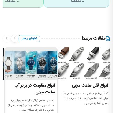
← مشاهده
← مشاهده
›
‹
مقالات مرتبط
نمایش بیشتر
انواع قفل ساعت مچی
انواع مقاومت در برابر آب
ا
ساعت مچی
آشنایی با انواع قفل ساعت مچی؛ کدام مدل
را
برای شما مناسب‌تر است؟ انتخاب ساعت
بر
راهنمای جامع انواع مقاومت در برابر آب
مچی فقط به طراحی...
کالیبر (
ساعت مچی: استانداردها و کاربردها یکی از
مهم‌ترین فاکتورها هنگام خرید...