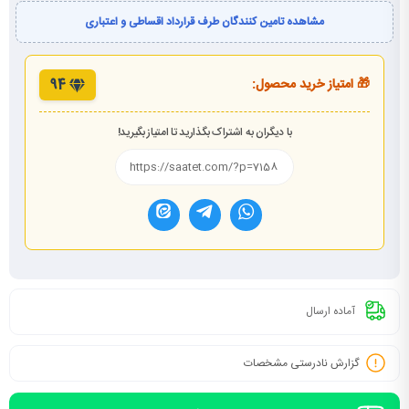
مشاهده تامین کنندگان طرف قرارداد اقساطی و اعتباری
🎁 امتیاز خرید محصول:
94
با دیگران به اشتراک بگذارید تا امتیاز بگیرید!
آماده ارسال
گزارش نادرستی مشخصات