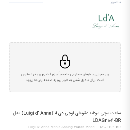
0
تصویر
پرو مجازی با هوش مصنوعی منحصراً برای اعضای پرو در دسترس
است. برای تبدیل شدن به کاربر پرو به صفحه پلن‌ها بروید
ساعت مچی مردانه عقربه‌ای لوجی دی انا(Luigi d’ Anna) مدل
LDAG2106-BR
Luigi D' Anna Men's Analog Watch Model LDAG2106-BR