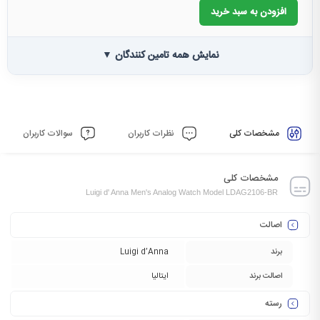
افزودن به سبد خرید
نمایش همه تامین کنندگان ▼
مشخصات کلی
نظرات کاربران
سوالات کاربران
مشخصات کلی
Luigi d' Anna Men's Analog Watch Model LDAG2106-BR
اصالت
برند
Luigi d’Anna
اصالت برند
ایتالیا
رسته