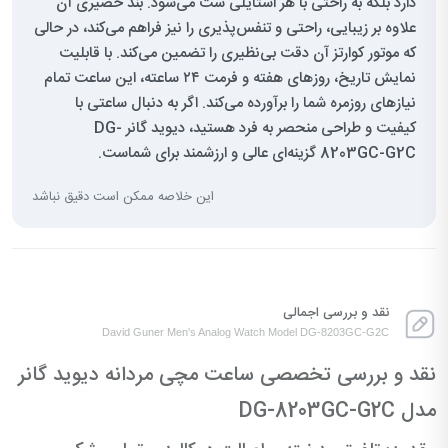
دارد بلکه به راحتی با هر استایلی ست می‌شود. بند حصیری آن
علاوه بر زیبایی، راحتی و تنفس‌پذیری را نیز فراهم می‌کند، در حالی
که موتور کوارتز آن دقت بی‌نظیری را تضمین می‌کند. با قابلیت
نمایش تاریخ، روزهای هفته و فرمت ۲۴ ساعته، این ساعت تمام
نیازهای روزمره شما را برآورده می‌کند. اگر به دنبال ساعتی با
کیفیت و طراحی منحصر به فرد هستید، دیوید گانر DG-
8203GC-G2C گزینه‌ای عالی و ارزشمند برای شماست.
این خلاصه ممکن است دقیق نباشد
نقد و بررسی اجمالی
David Guner Men's Analog Watch Model DG-8203GC-G2C
نقد و بررسی تخصصی ساعت مچی مردانه دیوید گانر
مدل DG-8203GC-G2C