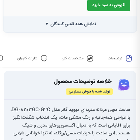
افزودن به سبد خرید
نمایش همه تامین کنندگان ▼
توضیحات
مشخصات کلی
نظرات کاربران
خلاصه توضیحات محصول
تولید شده با هوش مصنوعی
ساعت مچی مردانه عقربه‌ای دیوید گانر مدل DG-8203GC-G2C،
با طراحی همه‌جانبه و رنگ مشکی مات، یک انتخاب شگفت‌انگیز
برای آقایانی است که به دنبال اکسسوری‌های مدرن و شیک
هستند. این ساعت با جزئیات مسی/رزگلد، نه تنها خوانایی بالایی