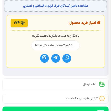
مشاهده تامین کنندگان طرف قرارداد اقساطی و اعتباری
🎁 امتیاز خرید محصول:
174
با دیگران به اشتراک بگذارید تا امتیاز بگیرید!
آماده ارسال
گزارش نادرستی مشخصات