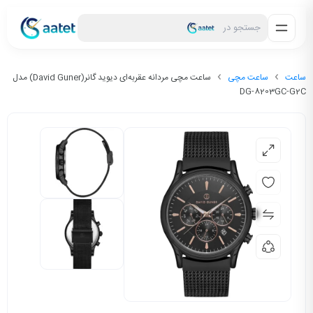
جستجو در
ساعت
ساعت مچی
ساعت مچی مردانه عقربه‌ای دیوید گانر(David Guner) مدل
DG-8203GC-G2C