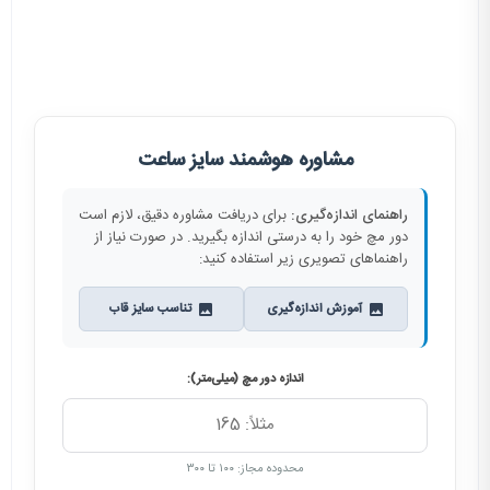
مشاوره هوشمند سایز ساعت
راهنمای اندازه‌گیری:
برای دریافت مشاوره دقیق، لازم است
دور مچ خود را به درستی اندازه بگیرید. در صورت نیاز از
راهنماهای تصویری زیر استفاده کنید:
آموزش اندازه‌گیری
تناسب سایز قاب
اندازه دور مچ (میلی‌متر):
محدوده مجاز: ۱۰۰ تا ۳۰۰