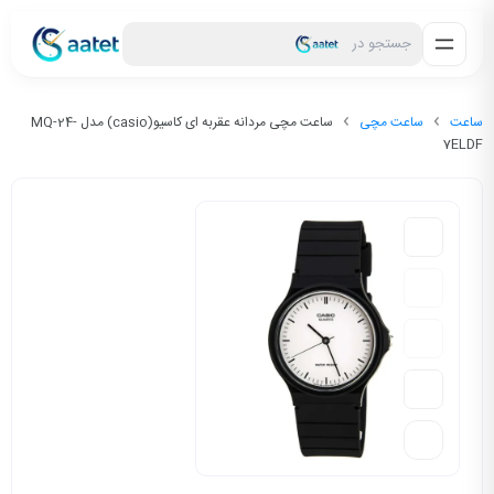
جستجو در
ساعت
ساعت مچی
ساعت مچی مردانه عقربه ای کاسیو(casio) مدل MQ-24-
7ELDF