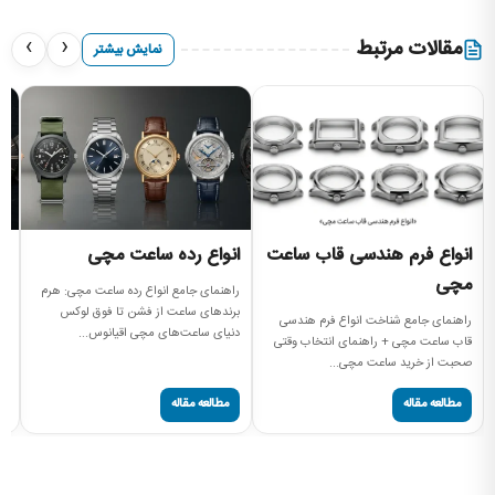
›
‹
مقالات مرتبط
نمایش بیشتر
انواع فرم هندسی قاب ساعت
انواع رده ساعت مچی
ا
مچی
م
راهنمای جامع انواع رده ساعت مچی: هرم
برندهای ساعت از فشن تا فوق لوکس
راهنمای جامع شناخت انواع فرم هندسی
را
دنیای ساعت‌های مچی اقیانوس...
قاب ساعت مچی + راهنمای انتخاب وقتی
مچ
صحبت از خرید ساعت مچی...
صفحه
مطالعه مقاله
مطالعه مقاله