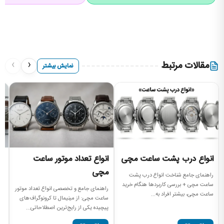
›
‹
مقالات مرتبط
نمایش بیشتر
انواع درب پشت ساعت مچی
انواع تعداد موتور ساعت
ا
مچی
م
راهنمای جامع شناخت انواع درب پشت
ساعت مچی + بررسی کاربردها هنگام خرید
راهنمای جامع و تخصصی انواع تعداد موتور
ان
ساعت مچی، بیشتر افراد به...
ساعت مچی: از مینیمال تا کرونوگراف‌های
نم
پیچیده یکی از رایج‌ترین اصطلاحاتی...
سا