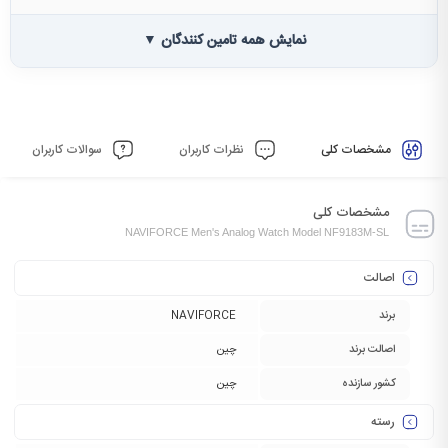
نمایش همه تامین کنندگان ▼
مشخصات کلی
نظرات کاربران
سوالات کاربران
مشخصات کلی
NAVIFORCE Men's Analog Watch Model NF9183M-SL
اصالت
برند
NAVIFORCE
اصالت برند
چین
کشور سازنده
چین
رسته