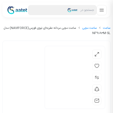
جستجو در
ساعت
ساعت مچی
ساعت مچی مردانه عقربه‌ای نیوی فورس(NAVIFORCE) مدل
NF9183M-SL