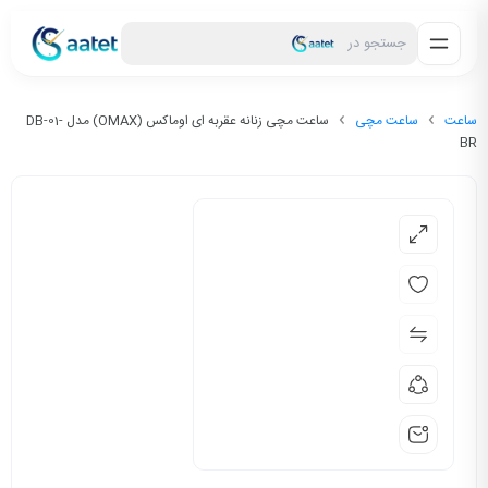
جستجو در
ساعت
ساعت مچی
ساعت مچی زنانه عقربه ای اوماکس (OMAX) مدل DB-01-
BR