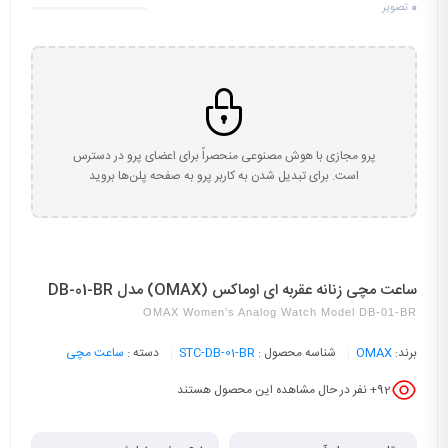
0
تصویر
پرو مجازی با هوش مصنوعی منحصراً برای اعضای پرو در دسترس
است. برای تبدیل شدن به کاربر پرو به صفحه پلن‌ها بروید
ساعت مچی زنانه عقربه ای اوماکس (OMAX) مدل DB-01-BR
OMAX Women's Analog Watch Model DB-01-BR
برند:
OMAX
شناسه محصول :
STC-DB-01-BR
دسته :
ساعت مچی
92
+ نفر در حال مشاهده این محصول هستند