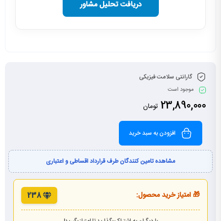
دریافت تحلیل مشاور
گارانتی سلامت فیزیکی
موجود است
23,890,000
تومان
افزودن به سبد خرید
مشاهده تامین کنندگان طرف قرارداد اقساطی و اعتباری
🎁 امتیاز خرید محصول:
238