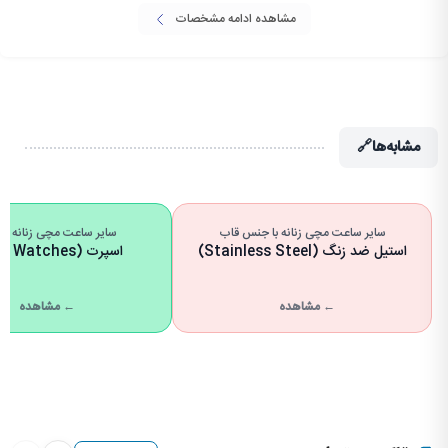
مشاهده ادامه مشخصات
مشابه‌ها
🔗
سایر ساعت مچی زنانه با جنس قاب
سایر ساعت مچی زنانه با 
استیل ضد زنگ (Stainless Steel)
اسپرت (Sport Watches)
← مشاهده
← مشاهده