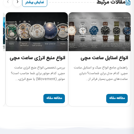
›
‹
مقالات مرتبط
نمایش بیشتر
انواع استایل ساعت مچی
انواع منبع انرژی ساعت مچی
ان
س
راهنمای جامع انواع سبک و استایل ساعت
بررسی تخصصی انواع منبع انرژی ساعت
مچی: کدام مدل برای شماست؟ دنیای
مچی: کدام موتور برای شما مناسب است؟
را
ساعت‌های مچی بسیار فراتر از...
موتور (Movement) یا منبع انرژی،...
سا
مه
مطالعه مقاله
مطالعه مقاله