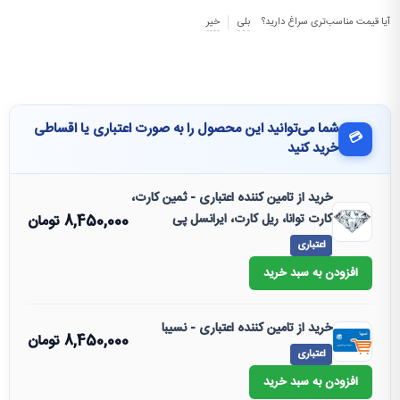
آیا قیمت مناسب‌تری سراغ دارید؟
بلی
خیر
شما می‌توانید این محصول را به صورت اعتباری یا اقساطی
💳
خرید کنید
خرید از تامین کننده اعتباری - ثمین کارت،
کارت توانا، ریل کارت، ایرانسل پی
8,450,000
تومان
اعتباری
افزودن به سبد خرید
خرید از تامین کننده اعتباری - نسیبا
8,450,000
تومان
اعتباری
افزودن به سبد خرید