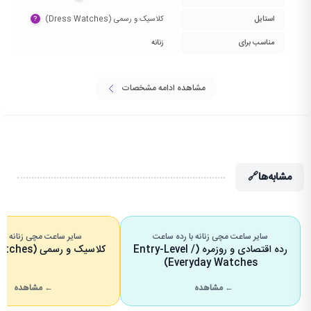
استایل
کلاسیک و رسمی (Dress Watches)‏
?
مناسب برای
زنانه
مشاهده ادامه مشخصات
مشابه‌ها
🔗
سایر ساعت مچی زنانه با رده ساعت
سایر ساعت مچی زنانه با 
رده اقتصادی و روزمره (Entry-Level /
کلاسیک و رسمی (Dress Watches)
Everyday Watches)
← مشاهده
← مشاهده