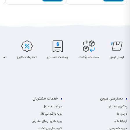
ارسال ایمن
ضمانت بازگشت
پرداخت اقساطی
تخفیفات متنوع
ضمان
دسترسی سریع
خدمات مشتریان
پیگیری سفارش
سوالات متداول
درباره ما
رویه بازگردانی کالا
ارتباط با ما
رویه های ارسال سفارش
حریم خصوصی
شیوه های پرداخت