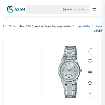
جستجو در
ساعت
ساعت مچی
ساعت مچی زنانه عقربه ای کاسیو(casio) مدل LTP-V002D-
7BUDF