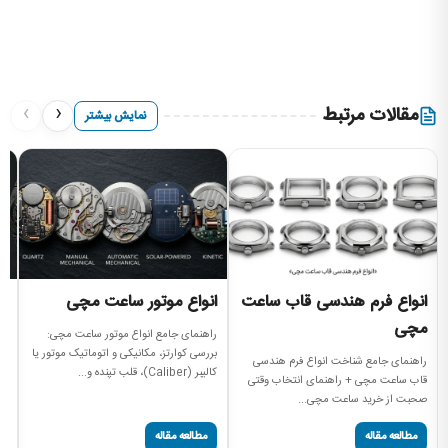
›
‹
مقالات مرتبط
نمایش بیشتر
انواع فرم هندسی قاب ساعت
انواع موتور ساعت مچی
ا
مچی
راهنمای جامع انواع موتور ساعت مچی:
را
بررسی کوارتز، مکانیکی و اتوماتیک موتور یا
بر
راهنمای جامع شناخت انواع فرم هندسی
کالیبر (Caliber)، قلب تپنده و...
دن
قاب ساعت مچی + راهنمای انتخاب وقتی
صحبت از خرید ساعت مچی...
مطالعه مقاله
مطالعه مقاله