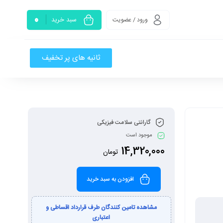
0
سبد خرید
ورود / عضویت
ثانیه های پر تخفیف
گارانتی سلامت فیزیکی
موجود است
14,320,000
تومان
افزودن به سبد خرید
مشاهده تامین کنندگان طرف قرارداد اقساطی و
اعتباری