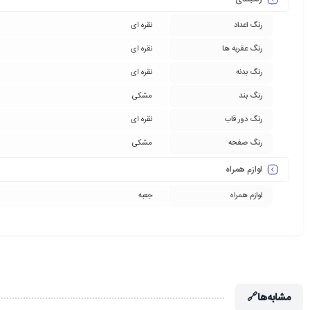
رنگ اعداد
نقره ای
رنگ عقربه ها
نقره ای
رنگ بدنه
نقره ای
رنگ بند
مشکی
رنگ دور قاب
نقره ای
رنگ صفحه
مشکی
لوازم همراه
لوازم همراه
جعبه
مشابه‌ها
🔗