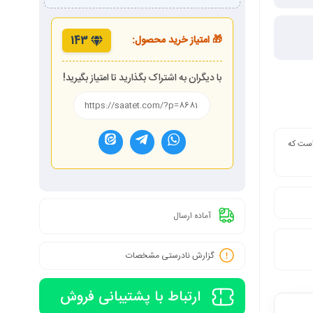
🎁 امتیاز خرید محصول:
143
با دیگران به اشتراک بگذارید تا امتیاز بگیرید!
 است که
آماده ارسال
گزارش نادرستی مشخصات
ارتباط با پشتیبانی فروش