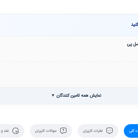
نید
نسل پی
نمایش همه تامین کنندگان ▼
 کلی
نظرات کاربران
سوالات کاربران
نقد و 