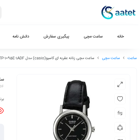
خانه
ساعت مچی
پیگیری سفارش
دانش نامه
ساعت
ساعت مچی
ساعت مچی زنانه عقربه ای کاسیو(casio) مدل LTP-1095E-1ADF
ساعت
DF
برن