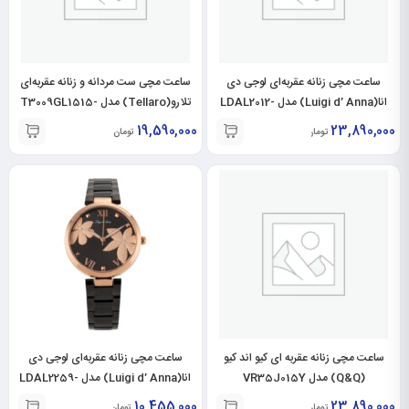
ساعت مچی زنانه عقربه‌ای لوجی دی
ساعت مچی ست مردانه و زنانه عقربه‌ای
انا(Luigi d’ Anna) مدل LDAL2012-
تلارو(Tellaro) مدل T3009GL1515-
T3009LL1515
GR-RO
19,590,000
23,890,000
تومان
تومان
ساعت مچی زنانه عقربه ای کیو اند کیو
ساعت مچی زنانه عقربه‌ای لوجی دی
(Q&Q) مدل VR35J015Y
انا(Luigi d’ Anna) مدل LDAL2259-
RO-BL
10,455,000
23,890,000
تومان
تومان