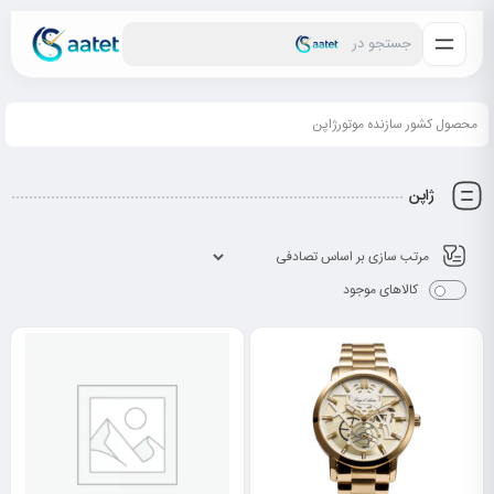
جستجو در
محصول کشور سازنده موتورژاپن
ژاپن
کالاهای موجود