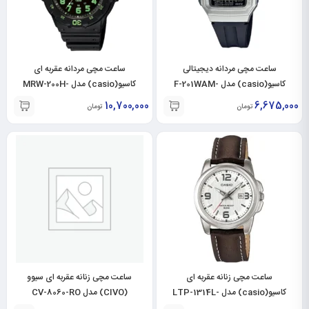
ساعت مچی مردانه دیجیتالی
ساعت مچی مردانه عقربه ای
کاسیو(casio) مدل F-201WAM-
کاسیو(casio) مدل MRW-200H-
3BVDF
7AVDF
10,700,000
6,675,000
تومان
تومان
ساعت مچی زنانه عقربه ای
ساعت مچی زنانه عقربه ای سیوو
کاسیو(casio) مدل LTP-1314L-
(CIVO) مدل CV-8060-RO
7AVDF