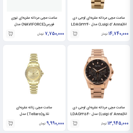
ساعت مچی مردانه عقربه‌ای لوجی دی
ساعت مچی مردانه عقربه‌ای نیوی
انا(Luigi d’ Anna) مدل LDAG2224-
فورس(NAVIFORCE) مدل
NF9192M-SL-RO
GL
7,750,000
14,740,000
تومان
تومان
ساعت مچی مردانه عقربه‌ای لوجی دی
ساعت مچی زنانه عقربه‌ای
انا(Luigi d’ Anna) مدل LDAG2254-
تلارو(Tellaro) مدل
T3040LS5555
RO
9,990,000
13,945,000
تومان
تومان