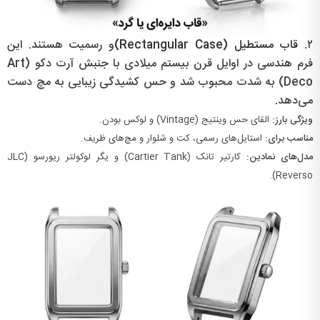
۲.
قاب مستطیل (Rectangular Case)
و رسمیت هستند. این
فرم هندسی در اوایل قرن بیستم میلادی با جنبش آرت دکو (Art
Deco) به شدت محبوب شد و حس کشیدگی زیبایی به مچ دست
می‌دهد.
ویژگی بارز:
القای حس وینتیج (Vintage) و لوکس بودن.
مناسب برای:
استایل‌های رسمی، کت و شلوار و مچ‌های ظریف.
مدل‌های نمادین:
کارتیر تانک (Cartier Tank) و یگر لوکولتر ریورسو (JLC
Reverso).