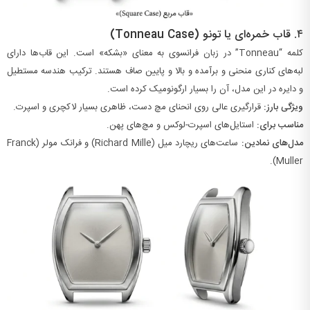
۴.
قاب خمره‌ای یا تونو (Tonneau Case)
کلمه “Tonneau” در زبان فرانسوی به معنای «بشکه» است. این قاب‌ها دارای
لبه‌های کناری منحنی و برآمده و بالا و پایین صاف هستند. ترکیب هندسه مستطیل
و دایره در این مدل، آن را بسیار ارگونومیک کرده است.
ویژگی بارز:
قرارگیری عالی روی انحنای مچ دست، ظاهری بسیار لاکچری و اسپرت.
مناسب برای:
استایل‌های اسپرت-لوکس و مچ‌های پهن.
مدل‌های نمادین:
ساعت‌های ریچارد میل (Richard Mille) و فرانک مولر (Franck
Muller).