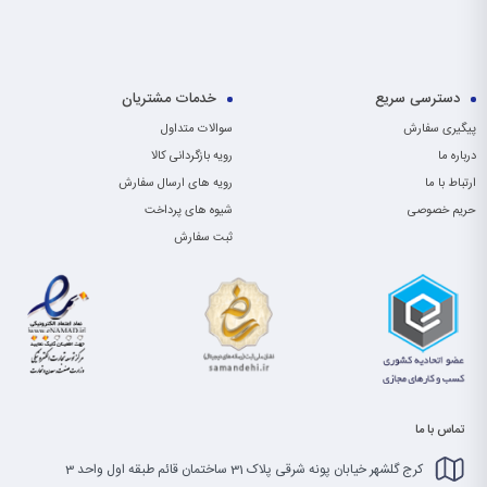
دسترسی سریع
خدمات مشتریان
پیگیری سفارش
سوالات متداول
درباره ما
رویه بازگردانی کالا
ارتباط با ما
رویه های ارسال سفارش
حریم خصوصی
شیوه های پرداخت
ثبت سفارش
تماس با ما
کرج گلشهر خیابان پونه شرقی پلاک 31 ساختمان قائم طبقه اول واحد 3