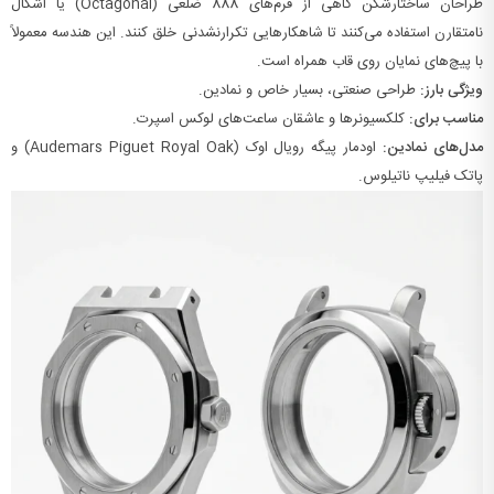
طراحان ساختارشکن گاهی از فرم‌های
8
88
ضلعی (Octagonal) یا اشکال
نامتقارن استفاده می‌کنند تا شاهکارهایی تکرارنشدنی خلق کنند. این هندسه معمولاً
با پیچ‌های نمایان روی قاب همراه است.
ویژگی بارز:
طراحی صنعتی، بسیار خاص و نمادین.
مناسب برای:
کلکسیونرها و عاشقان ساعت‌های لوکس اسپرت.
مدل‌های نمادین:
اودمار پیگه رویال اوک (Audemars Piguet Royal Oak) و
پاتک فیلیپ ناتیلوس.