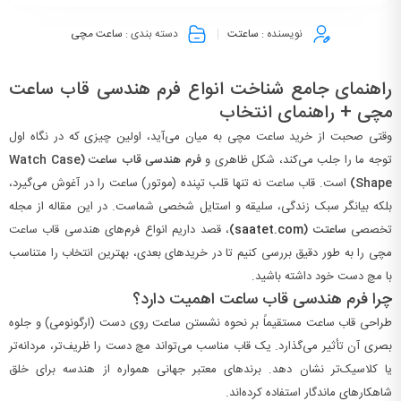
نویسنده :
ساعتت
دسته بندی :
ساعت مچی
راهنمای جامع شناخت انواع فرم هندسی قاب ساعت
مچی + راهنمای انتخاب
وقتی صحبت از خرید ساعت مچی به میان می‌آید، اولین چیزی که در نگاه اول
توجه ما را جلب می‌کند، شکل ظاهری و
فرم هندسی قاب ساعت (Watch Case
Shape)
است. قاب ساعت نه تنها قلب تپنده (موتور) ساعت را در آغوش می‌گیرد،
بلکه بیانگر سبک زندگی، سلیقه و استایل شخصی شماست. در این مقاله از مجله
تخصصی
ساعتت (
saatet.com
)
، قصد داریم انواع فرم‌های هندسی قاب ساعت
مچی را به طور دقیق بررسی کنیم تا در خریدهای بعدی، بهترین انتخاب را متناسب
با مچ دست خود داشته باشید.
چرا فرم هندسی قاب ساعت اهمیت دارد؟
طراحی قاب ساعت مستقیماً بر نحوه نشستن ساعت روی دست (ارگونومی) و جلوه
بصری آن تأثیر می‌گذارد. یک قاب مناسب می‌تواند مچ دست را ظریف‌تر، مردانه‌تر
یا کلاسیک‌تر نشان دهد. برندهای معتبر جهانی همواره از هندسه برای خلق
شاهکارهای ماندگار استفاده کرده‌اند.