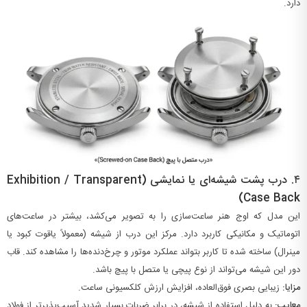
دارد.
۴.
درب پشت شیشه‌ای یا نمایشی (Exhibition / Transparent
Case Back)
این مدل که اوج هنر ساعت‌سازی را به تصویر می‌کشد، بیشتر در ساعت‌های
اتوماتیک و مکانیکی کاربرد دارد. مرکز این درب از شیشه (معمولاً یاقوت کبود یا
مینرال) ساخته شده تا کاربر بتواند عملکرد موتور و چرخ‌دنده‌ها را مشاهده کند. قاب
دور این شیشه می‌تواند از نوع پیچی یا متصل با پیچ باشد.
مزایا:
زیبایی بصری فوق‌العاده، افزایش ارزش کلکسیونی ساعت.
معایب:
به دلیل استفاده از شیشه، در برابر ضربات بسیار شدید آسیب‌پذیرتر از فولاد