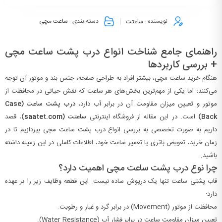
نویسنده :
ساعتت
دسته بندی :
ساعت مچی
راهنمای جامع شناخت انواع درب پشت ساعت مچی
+ بررسی کاربردها
هنگام خرید ساعت مچی، بیشتر افراد به طراحی صفحه، جنس بند و موتور آن توجه
می‌کنند؛ اما یکی از مهم‌ترین بخش‌های هر ساعت که نقش حیاتی در محافظت از
موتور و تعیین میزان مقاومت آن در برابر آب دارد،
درب پشت ساعت (Case
Back)
است. در این مقاله از فروشگاه اینترنتی
ساعتت (
saatet.com
)
، قصد
داریم به صورت تخصصی به بررسی انواع درب پشت ساعت مچی بپردازیم تا در
زمان خرید، تعویض باتری یا تعمیر ساعت خود، اطلاعات کاملی در این زمینه داشته
باشید.
چرا نوع درب پشت ساعت مچی اهمیت دارد؟
قاب پشتی ساعت تنها یک درپوش ساده نیست. این قطعه وظایف زیر را بر عهده
دارد:
محافظت از موتور (Movement) در برابر گرد و غبار و رطوبت.
تعیین میزان مقاومت ساعت در برابر فشار آب (Water Resistance).