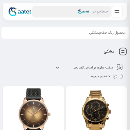
جستجو در
محصول رنگ صفحهمشکی
مشکی
کالاهای موجود