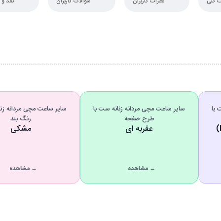
 کلی
نظرات کاربران
سوالات کاربران
نقد و 
 با
سایر ساعت مچی مردانه زنانه ست با
سایر ساعت مچی مردانه زنا
طرح صفحه
رنگ بند
عقربه ای
مشکی
← مشاهده
← مشاهده