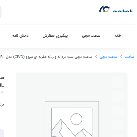
خانه
ساعت مچی
پیگیری سفارش
دانش نامه
ساعت
ساعت مچی
ساعت مچی ست مردانه و زنانه عقربه ای سیوو (CIVO) مدل CV-L8085-BL-CV-L0124-BL
BL
BL
برن