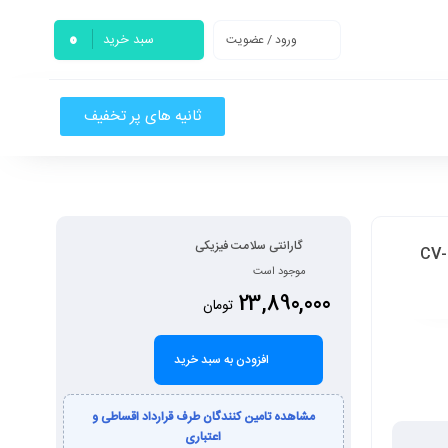
0
سبد خرید
ورود / عضویت
ثانیه های پر تخفیف
گارانتی سلامت فیزیکی
CV-L8085-BL-C-
موجود است
23,890,000
تومان
افزودن به سبد خرید
مشاهده تامین کنندگان طرف قرارداد اقساطی و
اعتباری