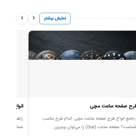
›
‹
نمایش بیشتر
 طرح صفحه ساعت مچی
انواع استای
 جامع انواع طرح صفحه ساعت مچی: کدام طرح مناسب
راهنمای جامع
؟ صفحه ساعت (Dial) را می‌توان ویترین...
شماست؟ دنیای 