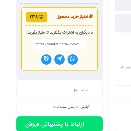
🎁 امتیاز خرید محصول:
238
با دیگران به اشتراک بگذارید تا امتیاز بگیرید!
 است که
آماده ارسال
گزارش نادرستی مشخصات
ارتباط با پشتیبانی فروش