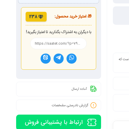
🎁 امتیاز خرید محصول:
238
با دیگران به اشتراک بگذارید تا امتیاز بگیرید!
 است که
آماده ارسال
گزارش نادرستی مشخصات
ارتباط با پشتیبانی فروش