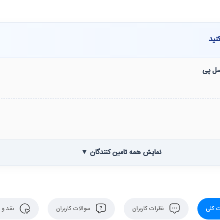
نید
نسل پی
نمایش همه تامین کنندگان ▼
 کلی
نظرات کاربران
سوالات کاربران
نقد و 