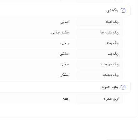
رنگبندی
رنگ اعداد
طلایی
رنگ عقربه ها
سفید
,
طلایی
رنگ بدنه
طلایی
رنگ بند
مشکی
رنگ دور قاب
طلایی
رنگ صفحه
مشکی
لوازم همراه
لوازم همراه
جعبه