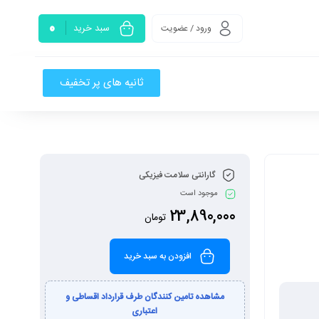
0
سبد خرید
ورود / عضویت
ثانیه های پر تخفیف
گارانتی سلامت فیزیکی
موجود است
23,890,000
تومان
افزودن به سبد خرید
مشاهده تامین کنندگان طرف قرارداد اقساطی و
اعتباری