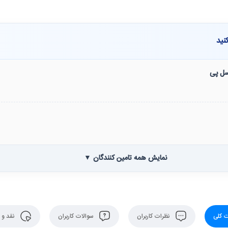
نید
نسل پی
نمایش همه تامین کنندگان ▼
 کلی
نظرات کاربران
سوالات کاربران
نقد و 