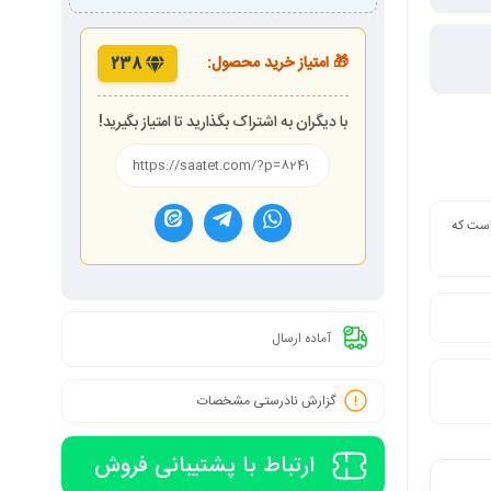
🎁 امتیاز خرید محصول:
238
با دیگران به اشتراک بگذارید تا امتیاز بگیرید!
 است که
آماده ارسال
گزارش نادرستی مشخصات
ارتباط با پشتیبانی فروش