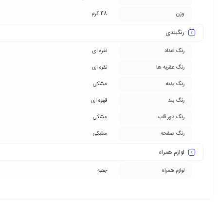
وزن
48 گرم
رنگبندی
رنگ اعداد
نقره ای
رنگ عقربه ها
نقره ای
رنگ بدنه
مشکی
رنگ بند
قهوه ای
رنگ دور قاب
مشکی
رنگ صفحه
مشکی
لوازم همراه
لوازم همراه
جعبه