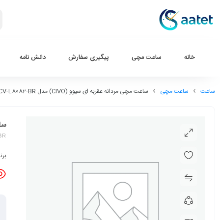
خانه
ساعت مچی
پیگیری سفارش
دانش نامه
ساعت
ساعت مچی
ساعت مچی مردانه عقربه ای سیوو (CIVO) مدل CV-L8082-BR
ساعت
BR
برن