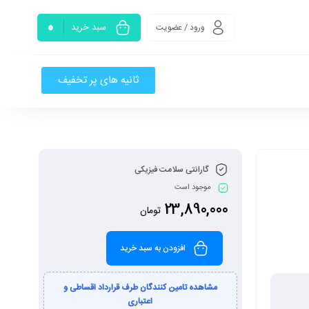
0
سبد خرید
ورود / عضویت
ثانیه های پر تخفیف
گارانتی سلامت فیزیکی
موجود است
23,890,000
تومان
افزودن به سبد خرید
مشاهده تامین کنندگان طرف قرارداد اقساطی و
اعتباری