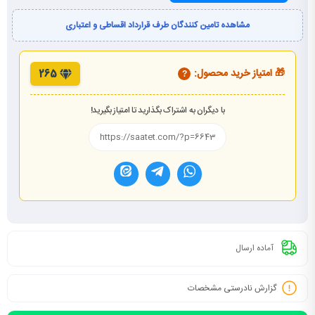
مشاهده تامین کنندگان طرف قرارداد اقساطی و اعتباری
🎁 امتیاز خرید محصول:
265
?
با دیگران به اشتراک بگذارید تا امتیاز بگیرید!
آماده ارسال
گزارش نادرستی مشخصات