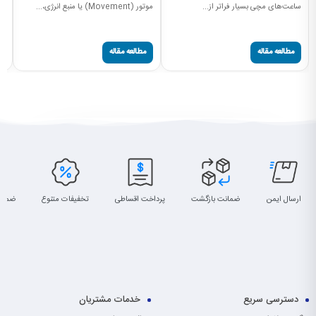
ساعت‌های مچی بسیار فراتر از...
موتور (Movement) یا منبع انرژی،...
کالیبر (
مطالعه مقاله
مطالعه مقاله
ارسال ایمن
ضمانت بازگشت
پرداخت اقساطی
تخفیفات متنوع
ضمان
دسترسی سریع
خدمات مشتریان