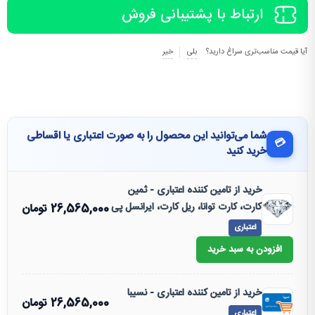
ارتباط با پشتیبانی فروش
آیا قیمت مناسب‌تری سراغ دارید؟
بلی
خیر
شما می‌توانید این محصول را به صورت اعتباری یا اقساطی
💳
خرید کنید
خرید از تامین کننده اعتباری - ثمین
کارت، کارت توانا، ریل کارت، ایرانسل پی
26,565,000
تومان
اعتباری
افزودن به سبد خرید
خرید از تامین کننده اعتباری - نسیبا
26,565,000
تومان
اعتباری