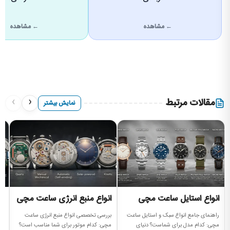
← مشاهده
← مشاهده
›
‹
مقالات مرتبط
نمایش بیشتر
انواع استایل ساعت مچی
انواع منبع انرژی ساعت مچی
ا
راهنمای جامع انواع سبک و استایل ساعت
بررسی تخصصی انواع منبع انرژی ساعت
را
مچی: کدام مدل برای شماست؟ دنیای
مچی: کدام موتور برای شما مناسب است؟
بر