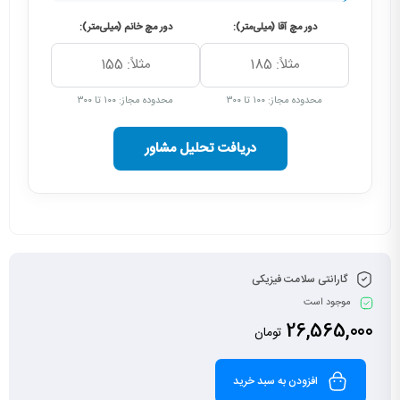
دور مچ آقا (میلی‌متر):
دور مچ خانم (میلی‌متر):
محدوده مجاز: ۱۰۰ تا ۳۰۰
محدوده مجاز: ۱۰۰ تا ۳۰۰
دریافت تحلیل مشاور
گارانتی سلامت فیزیکی
موجود است
26,565,000
تومان
افزودن به سبد خرید