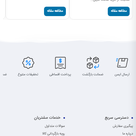
صحبت از خرید ساعت مچی...
سا
مطالعه مقاله
مطالعه مقاله
ارسال ایمن
ضمانت بازگشت
پرداخت اقساطی
تخفیفات متنوع
ضمان
دسترسی سریع
خدمات مشتریان
پیگیری سفارش
سوالات متداول
درباره ما
رویه بازگردانی کالا