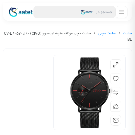
جستجو در
ساعت
ساعت مچی
ساعت مچی مردانه عقربه ای سیوو (CIVO) مدل CV-L8052-
BL