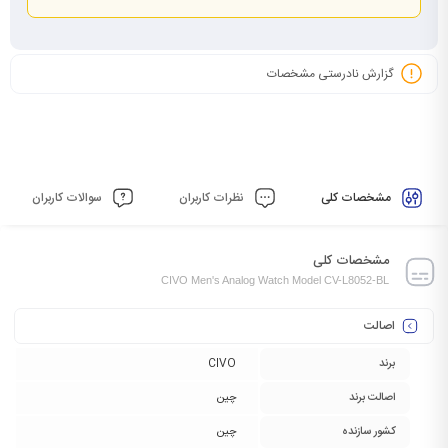
گزارش نادرستی مشخصات
مشخصات کلی
نظرات کاربران
سوالات کاربران
مشخصات کلی
CIVO Men's Analog Watch Model CV-L8052-BL
اصالت
برند
CIVO
اصالت برند
چین
کشور سازنده
چین