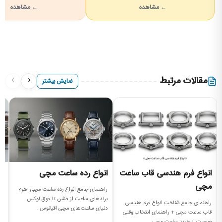
← مشاهده
← مشاهده
›
‹
مقالات مرتبط
نمایش بیشتر
انواع فرم هندسی قاب ساعت
انواع رده ساعت مچی
ا
مچی
م
راهنمای جامع انواع رده ساعت مچی: هرم
برندهای ساعت از فشن تا فوق لوکس
راهنمای جامع شناخت انواع فرم هندسی
ان
دنیای ساعت‌های مچی اقیانوس...
قاب ساعت مچی + راهنمای انتخاب وقتی
نم