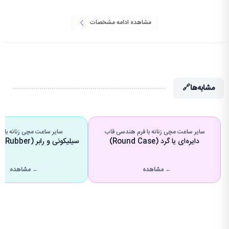
مشاهده ادامه مشخصات
مشابه‌ها
🔗
سایر ساعت مچی زنانه با فرم هندسی قاب
سایر ساعت مچی زنانه با 
دایره‌ای یا گرد (Round Case)
سیلیکونی و رابر (Silicone & Rubber)
← مشاهده
← مشاهده