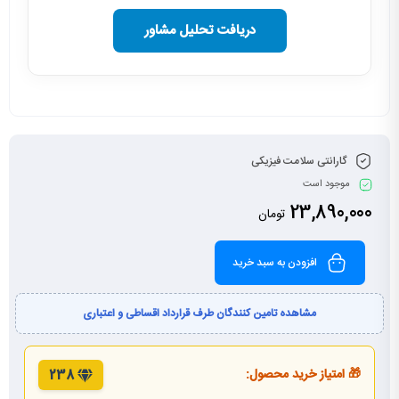
دریافت تحلیل مشاور
گارانتی سلامت فیزیکی
موجود است
23,890,000
تومان
افزودن به سبد خرید
مشاهده تامین کنندگان طرف قرارداد اقساطی و اعتباری
🎁 امتیاز خرید محصول:
238