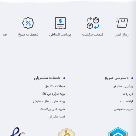
ارسال ایمن
ضمانت بازگشت
پرداخت اقساطی
تخفیفات متنوع
ضمان
دسترسی سریع
خدمات مشتریان
پیگیری سفارش
سوالات متداول
درباره ما
رویه بازگردانی کالا
ارتباط با ما
رویه های ارسال سفارش
حریم خصوصی
شیوه های پرداخت
ثبت سفارش