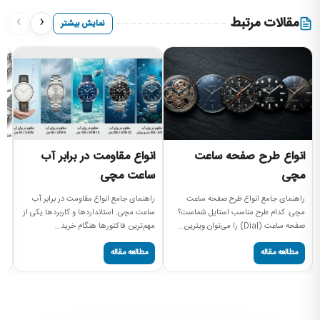
›
‹
مقالات مرتبط
نمایش بیشتر
انواع طرح صفحه ساعت
انواع مقاومت در برابر آب
ا
مچی
ساعت مچی
آش
بر
راهنمای جامع انواع طرح صفحه ساعت
راهنمای جامع انواع مقاومت در برابر آب
مچ
مچی: کدام طرح مناسب استایل شماست؟
ساعت مچی: استانداردها و کاربردها یکی از
صفحه ساعت (Dial) را می‌توان ویترین...
مهم‌ترین فاکتورها هنگام خرید...
مطالعه مقاله
مطالعه مقاله