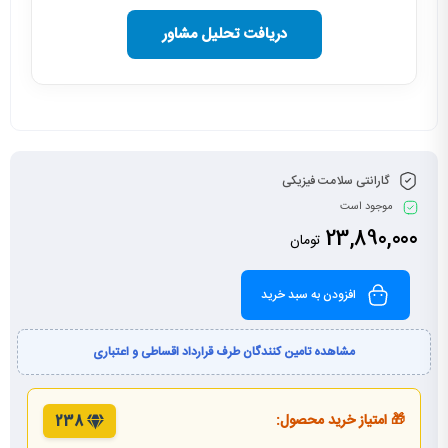
دریافت تحلیل مشاور
گارانتی سلامت فیزیکی
موجود است
23,890,000
تومان
افزودن به سبد خرید
مشاهده تامین کنندگان طرف قرارداد اقساطی و اعتباری
🎁 امتیاز خرید محصول:
238