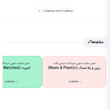
مشاهده ادامه مشخصات
مشابه‌ها
🔗
سایر ساعت مچی مردانه با جنس قاب
سایر ساعت مچی مردانه با 
رزین و پلاستیک (Resin & Plastic)
اسپرت (Sport Watches)
← مشاهده
← مشاهده