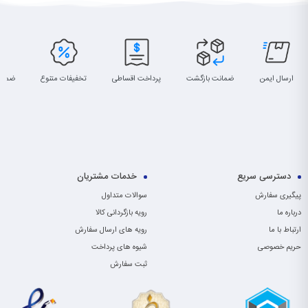
ارسال ایمن
ضمانت بازگشت
پرداخت اقساطی
تخفیفات متنوع
ضمان
دسترسی سریع
خدمات مشتریان
پیگیری سفارش
سوالات متداول
درباره ما
رویه بازگردانی کالا
ارتباط با ما
رویه های ارسال سفارش
حریم خصوصی
شیوه های پرداخت
ثبت سفارش