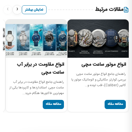
›
‹
مقالات مرتبط
نمایش بیشتر
انواع موتور ساعت مچی
انواع مقاومت در برابر آب
ا
ساعت مچی
م
راهنمای جامع انواع موتور ساعت مچی:
بررسی کوارتز، مکانیکی و اتوماتیک موتور یا
راهنمای جامع انواع مقاومت در برابر آب
را
کالیبر (Caliber)، قلب تپنده و...
ساعت مچی: استانداردها و کاربردها یکی از
قا
مهم‌ترین فاکتورها هنگام خرید...
صح
مطالعه مقاله
مطالعه مقاله