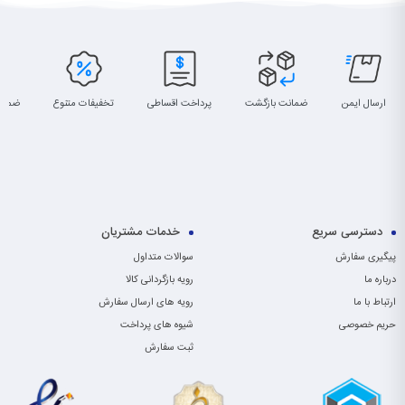
ارسال ایمن
ضمانت بازگشت
پرداخت اقساطی
تخفیفات متنوع
ضمان
دسترسی سریع
خدمات مشتریان
پیگیری سفارش
سوالات متداول
درباره ما
رویه بازگردانی کالا
ارتباط با ما
رویه های ارسال سفارش
حریم خصوصی
شیوه های پرداخت
ثبت سفارش