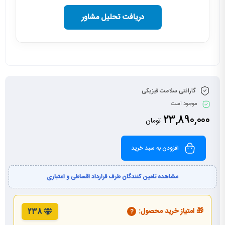
دریافت تحلیل مشاور
گارانتی سلامت فیزیکی
موجود است
23,890,000
تومان
افزودن به سبد خرید
مشاهده تامین کنندگان طرف قرارداد اقساطی و اعتباری
🎁 امتیاز خرید محصول:
238
?