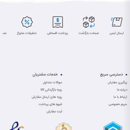
ارسال ایمن
ضمانت بازگشت
پرداخت اقساطی
تخفیفات متنوع
ضمان
دسترسی سریع
خدمات مشتریان
پیگیری سفارش
سوالات متداول
درباره ما
رویه بازگردانی کالا
ارتباط با ما
رویه های ارسال سفارش
حریم خصوصی
شیوه های پرداخت
ثبت سفارش