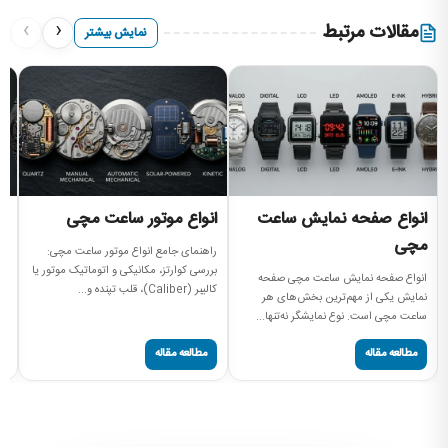
›
‹
مقالات مرتبط
نمایش بیشتر
انواع صفحه نمایش ساعت
انواع موتور ساعت مچی
ا
مچی
راهنمای جامع انواع موتور ساعت مچی:
را
بررسی کوارتز، مکانیکی و اتوماتیک موتور یا
بر
انواع صفحه نمایش ساعت مچی صفحه
کالیبر (Caliber)، قلب تپنده و...
دن
نمایش یکی از مهم‌ترین بخش‌های هر
ساعت مچی است. نوع نمایشگر نه‌تنها...
مطالعه مقاله
مطالعه مقاله