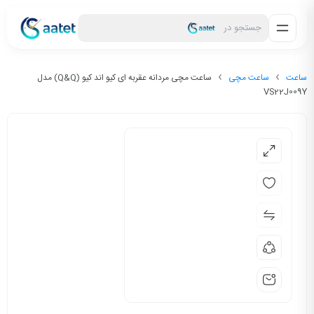
جستجو در
ساعت
ساعت مچی
ساعت مچی مردانه عقربه ای کیو اند کیو (Q&Q) مدل
VS22J009Y