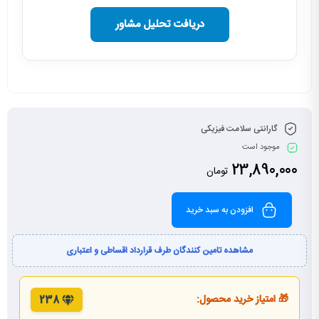
دریافت تحلیل مشاور
گارانتی سلامت فیزیکی
موجود است
23,890,000
تومان
افزودن به سبد خرید
مشاهده تامین کنندگان طرف قرارداد اقساطی و اعتباری
🎁 امتیاز خرید محصول:
238