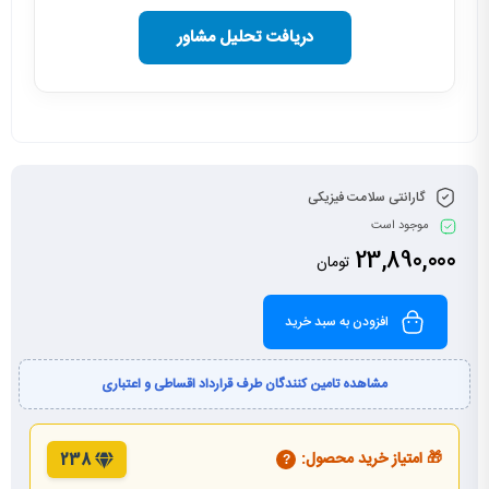
دریافت تحلیل مشاور
گارانتی سلامت فیزیکی
موجود است
23,890,000
تومان
افزودن به سبد خرید
مشاهده تامین کنندگان طرف قرارداد اقساطی و اعتباری
🎁 امتیاز خرید محصول:
238
?