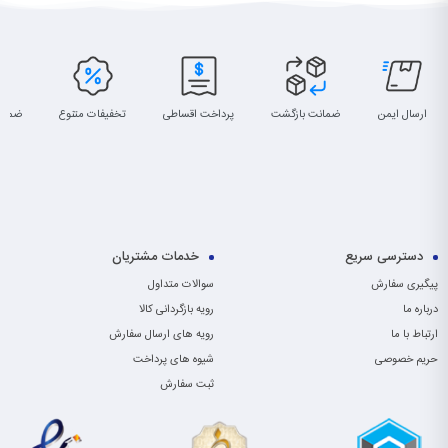
ارسال ایمن
ضمانت بازگشت
پرداخت اقساطی
تخفیفات متنوع
ضمان
دسترسی سریع
خدمات مشتریان
پیگیری سفارش
سوالات متداول
درباره ما
رویه بازگردانی کالا
ارتباط با ما
رویه های ارسال سفارش
حریم خصوصی
شیوه های پرداخت
ثبت سفارش