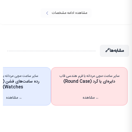
مشاهده ادامه مشخصات
مشابه‌ها
🔗
سایر ساعت مچی مردانه با فرم هندسی قاب
سایر ساعت مچی مردانه با 
دایره‌ای یا گرد (Round Case)
رده س
Watches)
← مشاهده
← مشاهده