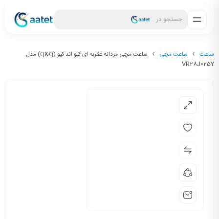
جستجو در
ساعت
ساعت مچی
ساعت مچی مردانه عقربه ای کیو اند کیو (Q&Q) مدل
VR28J025Y