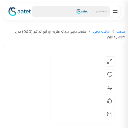
جستجو در
ساعت
ساعت مچی
ساعت مچی مردانه عقربه ای کیو اند کیو (Q&Q) مدل
VR28J022Y