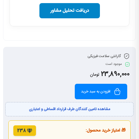
دریافت تحلیل مشاور
گارانتی سلامت فیزیکی
موجود است
23,890,000
تومان
افزودن به سبد خرید
مشاهده تامین کنندگان طرف قرارداد اقساطی و اعتباری
🎁 امتیاز خرید محصول:
238