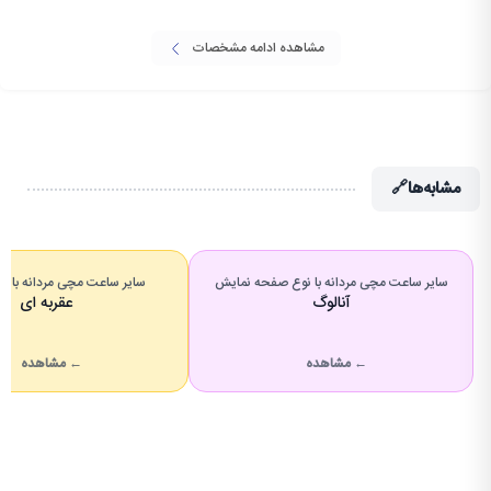
مشاهده ادامه مشخصات
مشابه‌ها
🔗
سایر ساعت مچی مردانه با نوع صفحه نمایش
سایر ساعت مچی مردانه با 
آنالوگ
عقربه ای
← مشاهده
← مشاهده