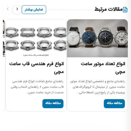
›
‹
مقالات مرتبط
نمایش بیشتر
انواع تعداد موتور ساعت
انواع فرم هندسی قاب ساعت
ا
مچی
مچی
بر
مد
راهنمای جامع و تخصصی انواع تعداد موتور
راهنمای جامع شناخت انواع فرم هندسی
کا
ساعت مچی: از مینیمال تا کرونوگراف‌های
قاب ساعت مچی + راهنمای انتخاب وقتی
پیچیده یکی از رایج‌ترین اصطلاحاتی...
صحبت از خرید ساعت مچی...
مطالعه مقاله
مطالعه مقاله