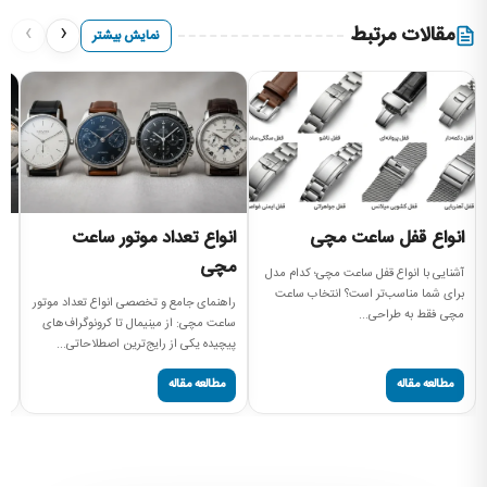
›
‹
مقالات مرتبط
نمایش بیشتر
انواع قفل ساعت مچی
انواع تعداد موتور ساعت
ا
مچی
آشنایی با انواع قفل ساعت مچی؛ کدام مدل
بر
برای شما مناسب‌تر است؟ انتخاب ساعت
مچ
راهنمای جامع و تخصصی انواع تعداد موتور
مچی فقط به طراحی...
موتور (t
ساعت مچی: از مینیمال تا کرونوگراف‌های
پیچیده یکی از رایج‌ترین اصطلاحاتی...
مطالعه مقاله
مطالعه مقاله