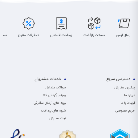
ارسال ایمن
ضمانت بازگشت
پرداخت اقساطی
تخفیفات متنوع
ضمان
دسترسی سریع
خدمات مشتریان
پیگیری سفارش
سوالات متداول
درباره ما
رویه بازگردانی کالا
ارتباط با ما
رویه های ارسال سفارش
حریم خصوصی
شیوه های پرداخت
ثبت سفارش