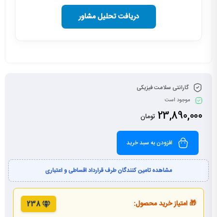
دریافت تحلیل مشاور
گارانتی سلامت فیزیکی
موجود است
23,890,000
تومان
افزودن به سبد خرید
مشاهده تامین کنندگان طرف قرارداد اقساطی و اعتباری
🎁 امتیاز خرید محصول:
238