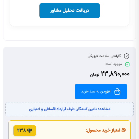
دریافت تحلیل مشاور
گارانتی سلامت فیزیکی
موجود است
23,890,000
تومان
افزودن به سبد خرید
مشاهده تامین کنندگان طرف قرارداد اقساطی و اعتباری
🎁 امتیاز خرید محصول:
238