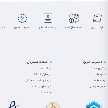
ارسال ایمن
ضمانت بازگشت
پرداخت اقساطی
تخفیفات متنوع
ضمان
دسترسی سریع
خدمات مشتریان
پیگیری سفارش
سوالات متداول
درباره ما
رویه بازگردانی کالا
ارتباط با ما
رویه های ارسال سفارش
حریم خصوصی
شیوه های پرداخت
ثبت سفارش