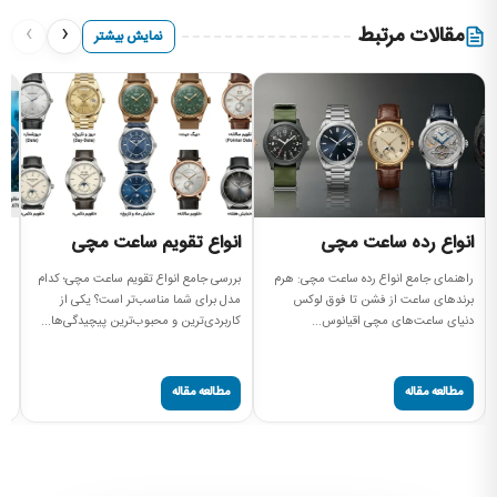
›
‹
مقالات مرتبط
نمایش بیشتر
انواع رده ساعت مچی
انواع تقویم ساعت مچی
ان
س
راهنمای جامع انواع رده ساعت مچی: هرم
بررسی جامع انواع تقویم ساعت مچی؛ کدام
برندهای ساعت از فشن تا فوق لوکس
مدل برای شما مناسب‌تر است؟ یکی از
را
دنیای ساعت‌های مچی اقیانوس...
کاربردی‌ترین و محبوب‌ترین پیچیدگی‌ها...
سا
مه
مطالعه مقاله
مطالعه مقاله