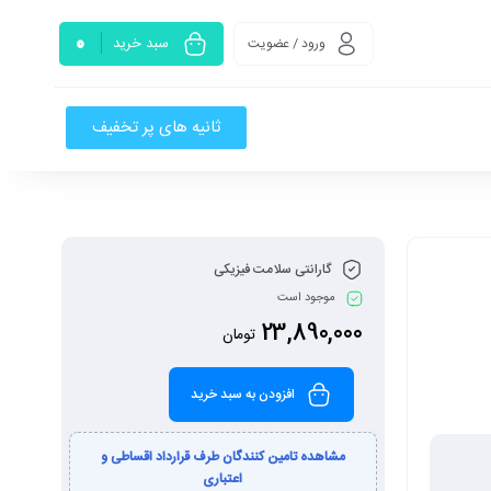
0
سبد خرید
ورود / عضویت
ثانیه های پر تخفیف
گارانتی سلامت فیزیکی
موجود است
23,890,000
تومان
افزودن به سبد خرید
مشاهده تامین کنندگان طرف قرارداد اقساطی و
اعتباری