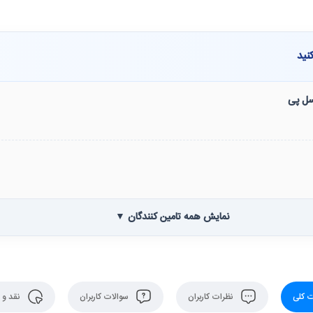
نید
نسل پی
نمایش همه تامین کنندگان ▼
 کلی
نظرات کاربران
سوالات کاربران
نقد و 