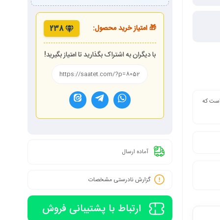
🎁 امتیاز خرید محصول:
238
با دیگران به اشتراک بگذارید تا امتیاز بگیرید!
 است که
آماده ارسال
گزارش نادرستی مشخصات
ارتباط با پشتیبانی فروش