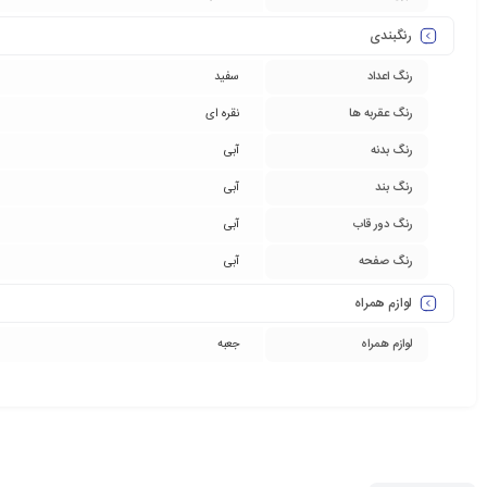
رنگبندی
رنگ اعداد
سفید
رنگ عقربه ها
نقره ای
رنگ بدنه
آبی
رنگ بند
آبی
رنگ دور قاب
آبی
رنگ صفحه
آبی
لوازم همراه
لوازم همراه
جعبه