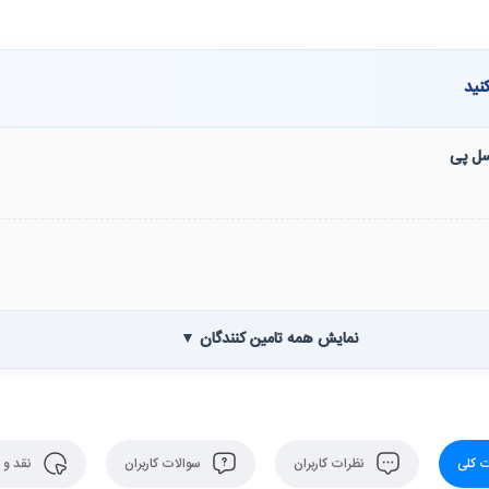
نید
نسل پی
نمایش همه تامین کنندگان ▼
 کلی
نظرات کاربران
سوالات کاربران
نقد و 