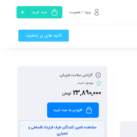
0
سبد خرید
ورود / عضویت
ثانیه های پر تخفیف
گارانتی سلامت فیزیکی
موجود است
23,890,000
تومان
افزودن به سبد خرید
مشاهده تامین کنندگان طرف قرارداد اقساطی و
اعتباری