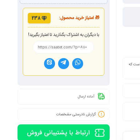
🎁 امتیاز خرید محصول:
238
با دیگران به اشتراک بگذارید تا امتیاز بگیرید!
 است که
آماده ارسال
گزارش نادرستی مشخصات
ارتباط با پشتیبانی فروش