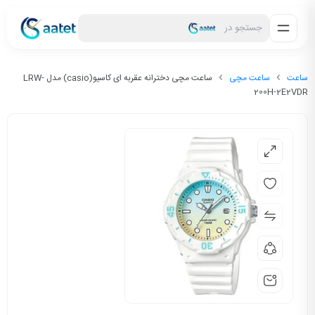
جستجو در
ساعت
ساعت مچی
ساعت مچی دخترانه عقربه ای کاسیو(casio) مدل LRW-
200H-2E2VDR