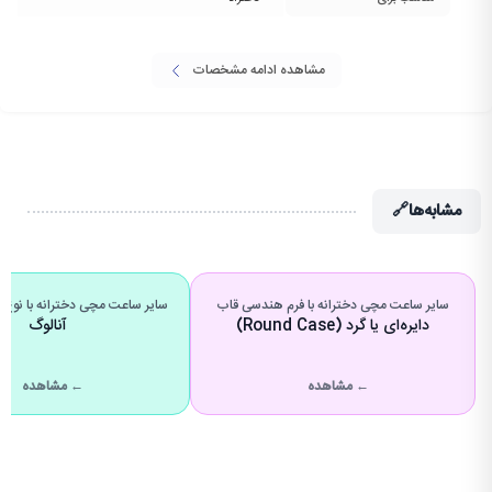
مشاهده ادامه مشخصات
مشابه‌ها
🔗
سایر ساعت مچی دخترانه با فرم هندسی قاب
سایر ساعت مچی دخترانه با نوع
دایره‌ای یا گرد (Round Case)
آنالوگ
← مشاهده
← مشاهده