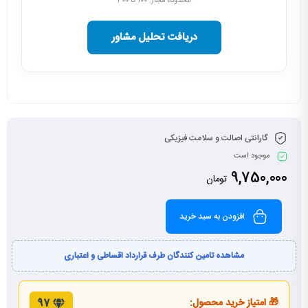
محدوده مجاز: ۱۰۰ تا ۳۰۰
دریافت تحلیل مشاور
گارانتی اصالت و سلامت فیزیکی
موجود است
9,750,000
تومان
افزودن به سبد خرید
مشاهده تامین کنندگان طرف قرارداد اقساطی و اعتباری
🎁 امتیاز خرید محصول:
97