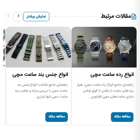
›
‹
مقالات مرتبط
نمایش بیشتر
انواع رده ساعت مچی
انواع جنس بند ساعت مچی
ا
راهنمای جامع انواع رده ساعت مچی: هرم
راهنمای جامع شناخت انواع جنس بند
آش
برندهای ساعت از فشن تا فوق لوکس
ساعت مچی + بررسی مزایا و معایب بند
بر
دنیای ساعت‌های مچی اقیانوس...
ساعت مچی تنها ابزاری...
مچ
مطالعه مقاله
مطالعه مقاله