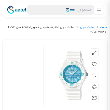
جستجو در
ساعت
ساعت مچی
ساعت مچی دخترانه عقربه ای کاسیو(casio) مدل LRW-
200H-2CVDF