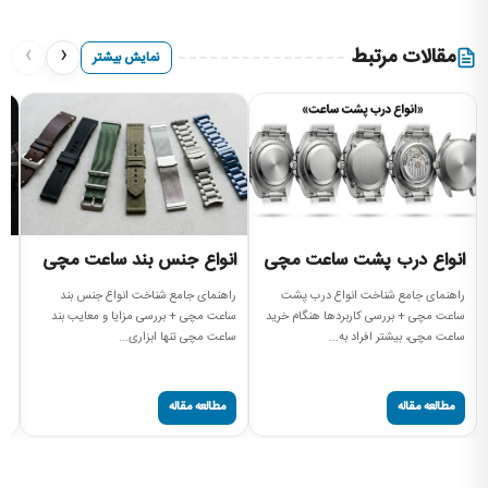
›
‹
مقالات مرتبط
نمایش بیشتر
انواع درب پشت ساعت مچی
انواع جنس بند ساعت مچی
ا
م
راهنمای جامع شناخت انواع درب پشت
راهنمای جامع شناخت انواع جنس بند
ساعت مچی + بررسی کاربردها هنگام خرید
ساعت مچی + بررسی مزایا و معایب بند
را
ساعت مچی، بیشتر افراد به...
ساعت مچی تنها ابزاری...
مچ
صفحه
مطالعه مقاله
مطالعه مقاله