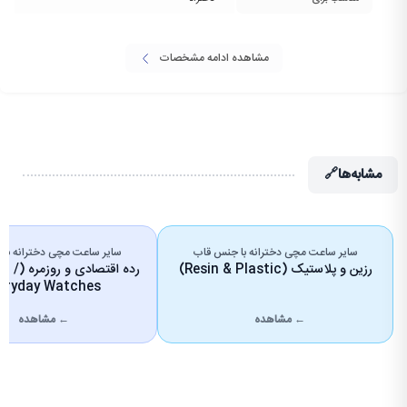
مشاهده ادامه مشخصات
مشابه‌ها
🔗
سایر ساعت مچی دخترانه با جنس قاب
سایر ساعت مچی دخترانه با 
رزین و پلاستیک (Resin & Plastic)
رده اقتصا
eryday Watches)
← مشاهده
← مشاهده