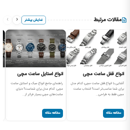
›
‹
مقالات مرتبط
نمایش بیشتر
انواع قفل ساعت مچی
انواع استایل ساعت مچی
ا
آشنایی با انواع قفل ساعت مچی؛ کدام مدل
راهنمای جامع انواع سبک و استایل ساعت
بر
برای شما مناسب‌تر است؟ انتخاب ساعت
مچی: کدام مدل برای شماست؟ دنیای
مچ
مچی فقط به طراحی...
ساعت‌های مچی بسیار فراتر از...
موتور (t
مطالعه مقاله
مطالعه مقاله