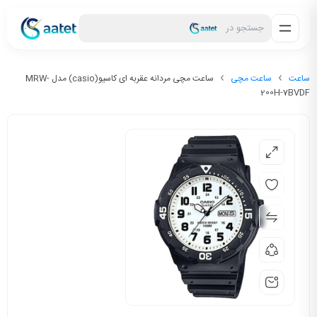
جستجو در
ساعت
ساعت مچی
ساعت مچی مردانه عقربه ای کاسیو(casio) مدل MRW-
200H-7BVDF