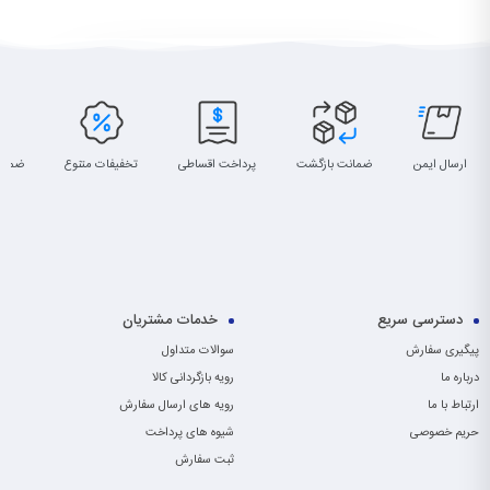
ارسال ایمن
ضمانت بازگشت
پرداخت اقساطی
تخفیفات متنوع
ضمان
دسترسی سریع
خدمات مشتریان
پیگیری سفارش
سوالات متداول
درباره ما
رویه بازگردانی کالا
ارتباط با ما
رویه های ارسال سفارش
حریم خصوصی
شیوه های پرداخت
ثبت سفارش