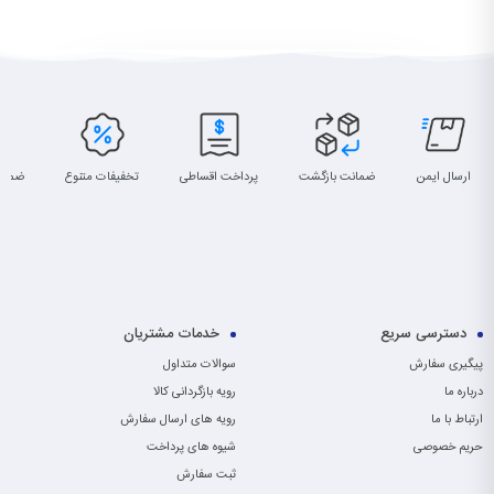
ارسال ایمن
ضمانت بازگشت
پرداخت اقساطی
تخفیفات متنوع
ضمان
دسترسی سریع
خدمات مشتریان
پیگیری سفارش
سوالات متداول
درباره ما
رویه بازگردانی کالا
ارتباط با ما
رویه های ارسال سفارش
حریم خصوصی
شیوه های پرداخت
ثبت سفارش