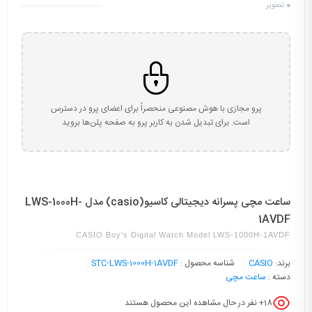
0
تصویر
پرو مجازی با هوش مصنوعی منحصراً برای اعضای پرو در دسترس
است. برای تبدیل شدن به کاربر پرو به صفحه پلن‌ها بروید
ساعت مچی پسرانه دیجیتالی کاسیو(casio) مدل LWS-1000H-
1AVDF
CASIO Boy's Digital Watch Model LWS-1000H-1AVDF
برند:
CASIO
شناسه محصول :
STC-LWS-1000H-1AVDF
دسته :
ساعت مچی
18
+ نفر در حال مشاهده این محصول هستند