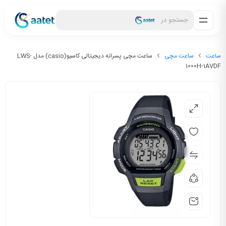
جستجو در
ساعت
ساعت مچی
ساعت مچی پسرانه دیجیتالی کاسیو(casio) مدل LWS-
1000H-1AVDF