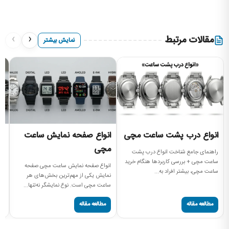
›
‹
مقالات مرتبط
نمایش بیشتر
انواع درب پشت ساعت مچی
انواع صفحه نمایش ساعت
ا
مچی
م
راهنمای جامع شناخت انواع درب پشت
ساعت مچی + بررسی کاربردها هنگام خرید
انواع صفحه نمایش ساعت مچی صفحه
بر
ساعت مچی، بیشتر افراد به...
نمایش یکی از مهم‌ترین بخش‌های هر
جن
ساعت مچی است. نوع نمایشگر نه‌تنها...
سا
مطالعه مقاله
مطالعه مقاله