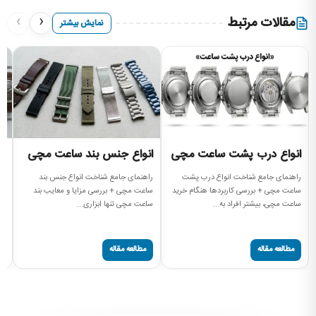
›
‹
مقالات مرتبط
نمایش بیشتر
انواع درب پشت ساعت مچی
انواع جنس بند ساعت مچی
ا
م
راهنمای جامع شناخت انواع درب پشت
راهنمای جامع شناخت انواع جنس بند
ساعت مچی + بررسی کاربردها هنگام خرید
ساعت مچی + بررسی مزایا و معایب بند
ان
ساعت مچی، بیشتر افراد به...
ساعت مچی تنها ابزاری...
نم
سا
مطالعه مقاله
مطالعه مقاله