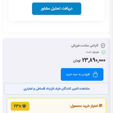
دریافت تحلیل مشاور
گارانتی سلامت فیزیکی
موجود است
23,890,000
تومان
افزودن به سبد خرید
مشاهده تامین کنندگان طرف قرارداد اقساطی و اعتباری
🎁 امتیاز خرید محصول:
238