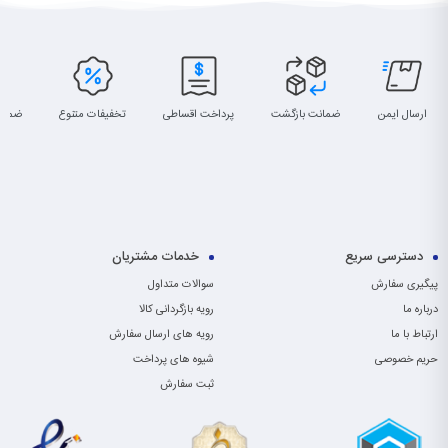
ارسال ایمن
ضمانت بازگشت
پرداخت اقساطی
تخفیفات متنوع
ضمان
دسترسی سریع
خدمات مشتریان
پیگیری سفارش
سوالات متداول
درباره ما
رویه بازگردانی کالا
ارتباط با ما
رویه های ارسال سفارش
حریم خصوصی
شیوه های پرداخت
ثبت سفارش