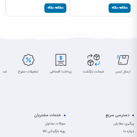
مطالعه مقاله
مطالعه مقاله
ارسال ایمن
ضمانت بازگشت
پرداخت اقساطی
تخفیفات متنوع
ضمان
دسترسی سریع
خدمات مشتریان
پیگیری سفارش
سوالات متداول
درباره ما
رویه بازگردانی کالا