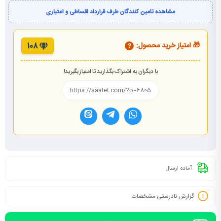
مشاهده تامین کنندگان طرف قرارداد اقساطی و اعتباری
🎁 امتیاز خرید محصول:
108
?
با دیگران به اشتراک بگذارید تا امتیاز بگیرید!
آماده ارسال
گزارش نادرستی مشخصات