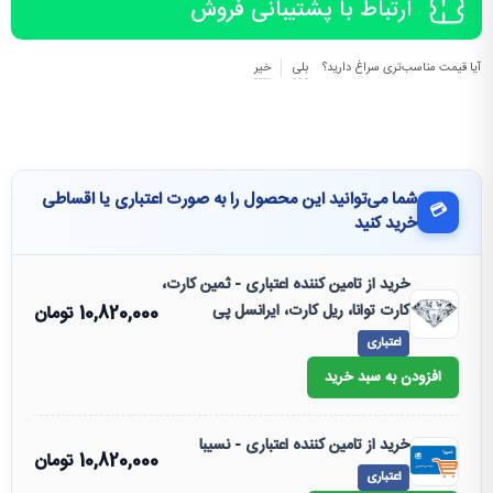
ارتباط با پشتیبانی فروش
آیا قیمت مناسب‌تری سراغ دارید؟
بلی
خیر
شما می‌توانید این محصول را به صورت اعتباری یا اقساطی
💳
خرید کنید
خرید از تامین کننده اعتباری - ثمین کارت،
کارت توانا، ریل کارت، ایرانسل پی
10,820,000
تومان
اعتباری
افزودن به سبد خرید
خرید از تامین کننده اعتباری - نسیبا
10,820,000
تومان
اعتباری