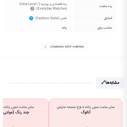
رده اقتصادی و روزمره (Entry-Level /
رده ساعت
Everyday Watches)‏
?
استایل
فشن (Fashion Style)‏
?
مناسب برای
زنانه
مشاهده ادامه مشخصات
مشابه‌ها
🔗
سایر ساعت مچی زنانه با نوع صفحه نمایش
سایر ساعت مچی زنانه با ر
آنالوگ
چند رنگ (مولتی کال