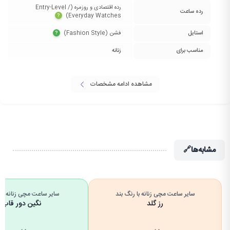
رده اقتصادی و روزمره (Entry-Level /
رده ساعت
Everyday Watches)‏
?
استایل
فشن (Fashion Style)‏
?
مناسب برای
زنانه
مشاهده ادامه مشخصات
مشابه‌ها
🔗
سایر ساعت مچی زنانه با رنگ بند
سایر ساعت مچی زنانه با 
رز گلد
نگین دور قاب