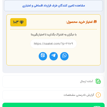
مشاهده تامین کنندگان طرف قرارداد اقساطی و اعتباری
🎁 امتیاز خرید محصول:
103
با دیگران به اشتراک بگذارید تا امتیاز بگیرید!
آماده ارسال
گزارش نادرستی مشخصات