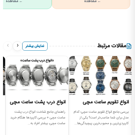
← مشاهده
← مشاهده
›
‹
مقالات مرتبط
نمایش بیشتر
انواع تقویم ساعت مچی
انواع درب پشت ساعت مچی
ا
بررسی جامع انواع تقویم ساعت مچی؛ کدام
راهنمای جامع شناخت انواع درب پشت
بر
مدل برای شما مناسب‌تر است؟ یکی از
ساعت مچی + بررسی کاربردها هنگام خرید
مچ
کاربردی‌ترین و محبوب‌ترین پیچیدگی‌ها...
ساعت مچی، بیشتر افراد به...
موتور (t