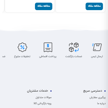
مطالعه مقاله
مطالعه مقاله
ارسال ایمن
ضمانت بازگشت
پرداخت اقساطی
تخفیفات متنوع
ضمان
دسترسی سریع
خدمات مشتریان
پیگیری سفارش
سوالات متداول
درباره ما
رویه بازگردانی کالا