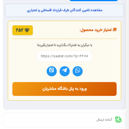
مشاهده تامین کنندگان طرف قرارداد اقساطی و اعتباری
🎁 امتیاز خرید محصول:
252
با دیگران به اشتراک بگذارید تا امتیاز بگیرید!
ورود به پنل باشگاه مشتریان
آماده ارسال