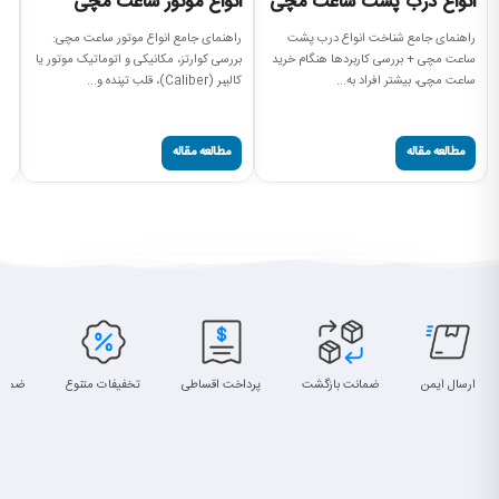
انواع درب پشت ساعت مچی
انواع موتور ساعت مچی
ا
م
راهنمای جامع شناخت انواع درب پشت
راهنمای جامع انواع موتور ساعت مچی:
ساعت مچی + بررسی کاربردها هنگام خرید
بررسی کوارتز، مکانیکی و اتوماتیک موتور یا
ان
ساعت مچی، بیشتر افراد به...
کالیبر (Caliber)، قلب تپنده و...
نم
سا
مطالعه مقاله
مطالعه مقاله
ارسال ایمن
ضمانت بازگشت
پرداخت اقساطی
تخفیفات متنوع
ضمان