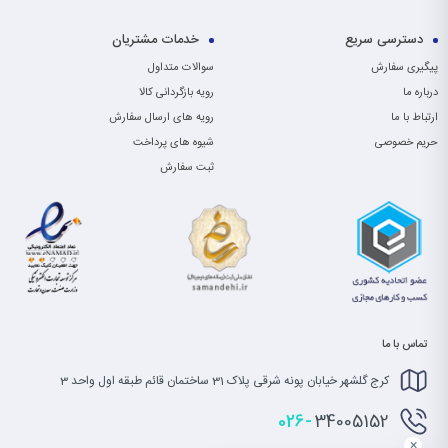
دسترسی سریع
خدمات مشتریان
پیگیری سفارش
سوالات متداول
درباره ما
رویه بازگردانی کالا
ارتباط با ما
رویه های ارسال سفارش
حریم خصوصی
شیوه های پرداخت
ثبت سفارش
تماس با ما
کرج گلشهر خیابان پونه شرقی پلاک 31 ساختمان قائم طبقه اول واحد 3
026-
34005152
×