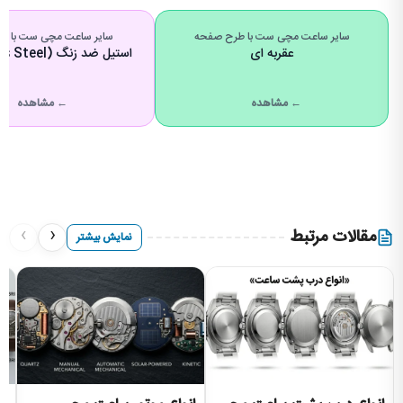
سایر ساعت مچی ست با طرح صفحه
سایر ساعت مچی ست با ج
عقربه ای
استیل ضد زنگ (Stainless Steel)
← مشاهده
← مشاهده
›
‹
مقالات مرتبط
نمایش بیشتر