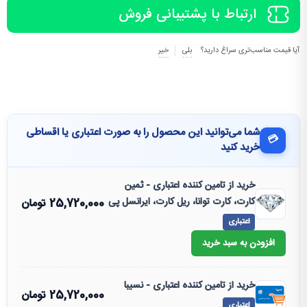
ارتباط با پشتیبانی فروش
آیا قیمت مناسب‌تری سراغ دارید؟
بلی
خیر
شما می‌توانید این محصول را به صورت اعتباری یا اقساطی
💳
خرید کنید
خرید از تامین کننده اعتباری - ثمین
کارت، کارت توانا، ریل کارت، ایرانسل پی
25,720,000
تومان
اعتباری
افزودن به سبد خرید
خرید از تامین کننده اعتباری - نسیبا
25,720,000
تومان
اعتباری