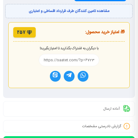
مشاهده تامین کنندگان طرف قرارداد اقساطی و اعتباری
🎁 امتیاز خرید محصول:
257
با دیگران به اشتراک بگذارید تا امتیاز بگیرید!
آماده ارسال
گزارش نادرستی مشخصات