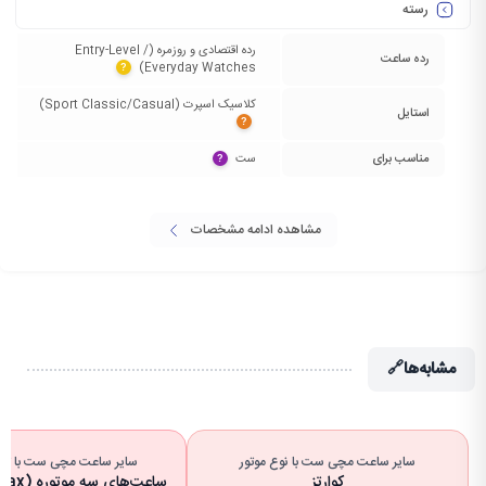
رسته
رده اقتصادی و روزمره (Entry-Level /
رده ساعت
Everyday Watches)‏
?
کلاسیک اسپرت (Sport Classic/Casual)‏
استایل
?
مناسب برای
ست‏
?
مشاهده ادامه مشخصات
مشابه‌ها
🔗
سایر ساعت مچی ست با نوع موتور
سایر ساعت مچی ست با تعدا
کوارتز
ساعت‌های سه موتوره (Tri-Compax)