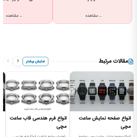
← مشاهده
← مشاهده
›
‹
مقالات مرتبط
نمایش بیشتر
انواع صفحه نمایش ساعت
انواع فرم هندسی قاب ساعت
ا
مچی
مچی
را
بر
انواع صفحه نمایش ساعت مچی صفحه
راهنمای جامع شناخت انواع فرم هندسی