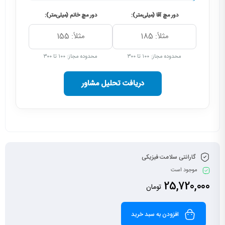
دور مچ آقا (میلی‌متر):
دور مچ خانم (میلی‌متر):
محدوده مجاز: ۱۰۰ تا ۳۰۰
محدوده مجاز: ۱۰۰ تا ۳۰۰
دریافت تحلیل مشاور
گارانتی سلامت فیزیکی
موجود است
25,720,000
تومان
افزودن به سبد خرید