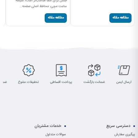
جنس برای شما مناسب‌تر است؟ شیشه
سا
ساعت مچی، محافظ اصلی صفحه...
پی
مطالعه مقاله
مطالعه مقاله
ارسال ایمن
ضمانت بازگشت
پرداخت اقساطی
تخفیفات متنوع
ضمان
دسترسی سریع
خدمات مشتریان
پیگیری سفارش
سوالات متداول