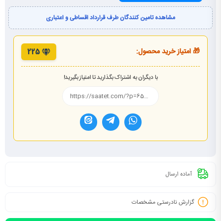
مشاهده تامین کنندگان طرف قرارداد اقساطی و اعتباری
🎁 امتیاز خرید محصول:
225
با دیگران به اشتراک بگذارید تا امتیاز بگیرید!
آماده ارسال
گزارش نادرستی مشخصات