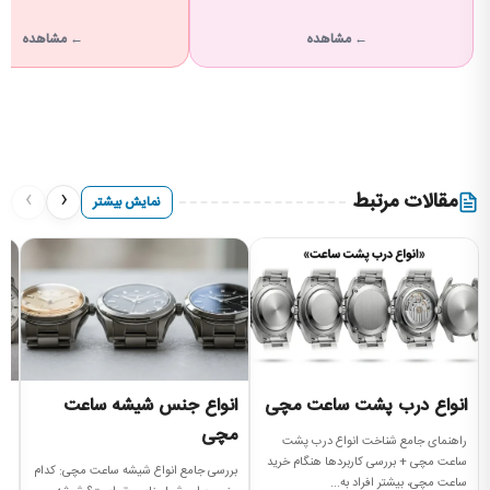
← مشاهده
← مشاهده
›
‹
مقالات مرتبط
نمایش بیشتر
انواع درب پشت ساعت مچی
انواع جنس شیشه ساعت
ان
مچی
م
راهنمای جامع شناخت انواع درب پشت
ساعت مچی + بررسی کاربردها هنگام خرید
بررسی جامع انواع شیشه ساعت مچی: کدام
را
ساعت مچی، بیشتر افراد به...