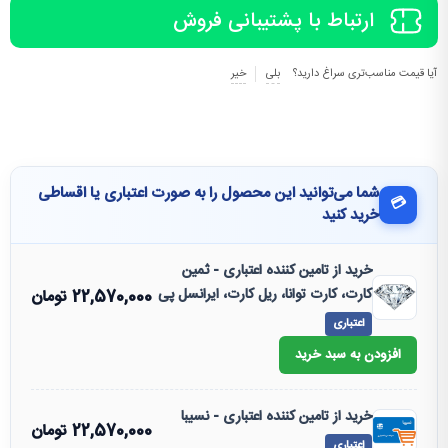
ارتباط با پشتیبانی فروش
آیا قیمت مناسب‌تری سراغ دارید؟
بلی
خیر
شما می‌توانید این محصول را به صورت اعتباری یا اقساطی
💳
خرید کنید
خرید از تامین کننده اعتباری - ثمین
کارت، کارت توانا، ریل کارت، ایرانسل پی
22,570,000
تومان
اعتباری
افزودن به سبد خرید
خرید از تامین کننده اعتباری - نسیبا
22,570,000
تومان
اعتباری