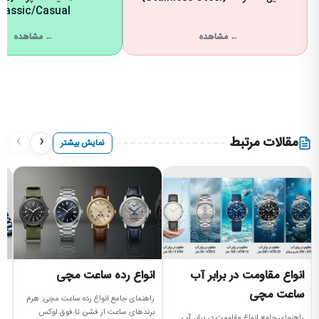
lassic/Casual)
← مشاهده
← مشاهده
›
‹
مقالات مرتبط
نمایش بیشتر
انواع مقاومت در برابر آب
انواع رده ساعت مچی
ا
ساعت مچی
راهنمای جامع انواع رده ساعت مچی: هرم
را
برندهای ساعت از فشن تا فوق لوکس
سا
راهنمای جامع انواع مقاومت در برابر آب