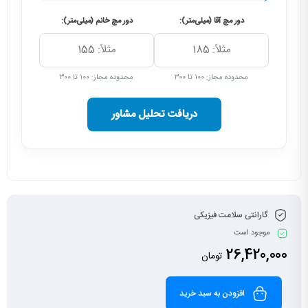
دور مچ آقا (میلی‌متر):
دور مچ خانم (میلی‌متر):
محدوده مجاز: ۱۰۰ تا ۳۰۰
محدوده مجاز: ۱۰۰ تا ۳۰۰
دریافت تحلیل مشاور
گارانتی سلامت فیزیکی
موجود است
26,420,000
تومان
افزودن به سبد خرید