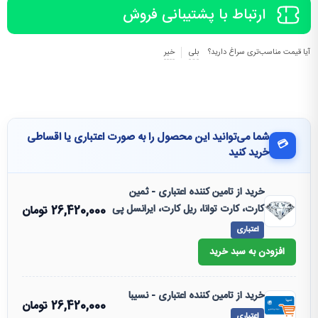
ارتباط با پشتیبانی فروش
آیا قیمت مناسب‌تری سراغ دارید؟
بلی
خیر
شما می‌توانید این محصول را به صورت اعتباری یا اقساطی
💳
خرید کنید
خرید از تامین کننده اعتباری - ثمین
کارت، کارت توانا، ریل کارت، ایرانسل پی
26,420,000
تومان
اعتباری
افزودن به سبد خرید
خرید از تامین کننده اعتباری - نسیبا
26,420,000
تومان
اعتباری