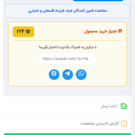
مشاهده تامین کنندگان طرف قرارداد اقساطی و اعتباری
🎁 امتیاز خرید محصول:
264
با دیگران به اشتراک بگذارید تا امتیاز بگیرید!
آماده ارسال
گزارش نادرستی مشخصات