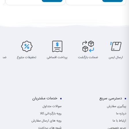
ارسال ایمن
ضمانت بازگشت
پرداخت اقساطی
تخفیفات متنوع
ضمان
دسترسی سریع
خدمات مشتریان
پیگیری سفارش
سوالات متداول
درباره ما
رویه بازگردانی کالا
ارتباط با ما
رویه های ارسال سفارش
حریم خصوصی
شیوه های پرداخت