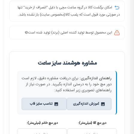
امکان برگشت کالا در گروه ساعت مچی با دلیل "انصراف از خرید" تنها
در صورتی مورد قبول است که پلمب کالا(مخصوص سایت) باز نشده باشد.
این محصول توسط تولید کننده اصلی (برند) تولید شده است©️
مشاوره هوشمند سایز ساعت
راهنمای اندازه‌گیری:
برای دریافت مشاوره دقیق، لازم است
دور مچ خود را به درستی اندازه بگیرید. در صورت نیاز از
راهنماهای تصویری زیر استفاده کنید:
آموزش اندازه‌گیری
تناسب سایز قاب
دور مچ آقا (میلی‌متر):
دور مچ خانم (میلی‌متر):