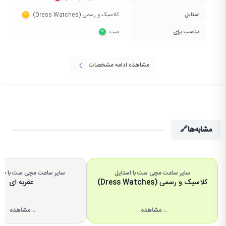
استایل
کلاسیک و رسمی (Dress Watches)‏
?
مناسب برای
ست‏
?
مشاهده ادامه مشخصات
مشابه‌ها
🔗
سایر ساعت مچی ست با استایل
سایر ساعت مچی ست با ط
کلاسیک و رسمی (Dress Watches)
عقربه ای
← مشاهده
← مشاهده