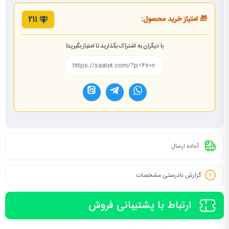
🎁 امتیاز خرید محصول:
211
با دیگران به اشتراک بگذارید تا امتیاز بگیرید!
آماده ارسال
گزارش نادرستی مشخصات
ارتباط با پشتیبانی فروش