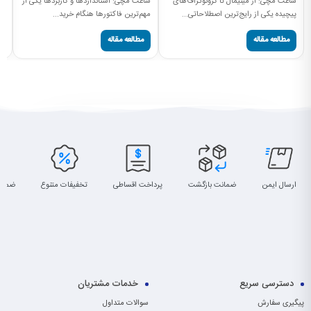
ساعت مچی: از مینیمال تا کرونوگراف‌های
ساعت مچی: استانداردها و کاربردها یکی از
پیچیده یکی از رایج‌ترین اصطلاحاتی...
مهم‌ترین فاکتورها هنگام خرید...
مطالعه مقاله
مطالعه مقاله
ارسال ایمن
ضمانت بازگشت
پرداخت اقساطی
تخفیفات متنوع
ضمان
دسترسی سریع
خدمات مشتریان
پیگیری سفارش
سوالات متداول