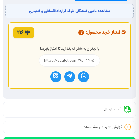
مشاهده تامین کنندگان طرف قرارداد اقساطی و اعتباری
🎁 امتیاز خرید محصول:
216
?
با دیگران به اشتراک بگذارید تا امتیاز بگیرید!
آماده ارسال
گزارش نادرستی مشخصات