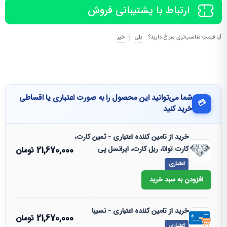
ارتباط با پشتیبانی فروش
آیا قیمت مناسب‌تری سراغ دارید؟
بلی
خیر
شما می‌توانید این محصول را به صورت اعتباری یا اقساطی
💳
خرید کنید
خرید از تامین کننده اعتباری - ثمین کارت،
کارت توانا، ریل کارت، ایرانسل پی
21,670,000
تومان
اعتباری
افزودن به سبد خرید
خرید از تامین کننده اعتباری - نسیبا
21,670,000
تومان
اعتباری