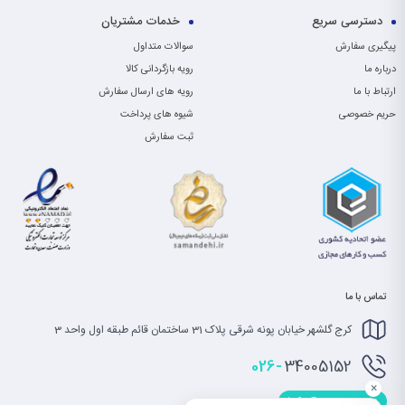
دسترسی سریع
خدمات مشتریان
پیگیری سفارش
سوالات متداول
درباره ما
رویه بازگردانی کالا
ارتباط با ما
رویه های ارسال سفارش
حریم خصوصی
شیوه های پرداخت
ثبت سفارش
تماس با ما
کرج گلشهر خیابان پونه شرقی پلاک 31 ساختمان قائم طبقه اول واحد 3
026-
34005152
×
info@saatet.com