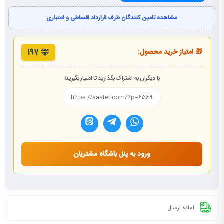
مشاهده تامین کنندگان طرف قرارداد اقساطی و اعتباری
🎁 امتیاز خرید محصول:
197
با دیگران به اشتراک بگذارید تا امتیاز بگیرید!
ورود به پنل باشگاه مشتریان
آماده ارسال