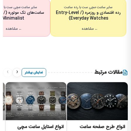
سایر ساعت مچی ست با رده ساعت
سایر ساعت مچی ست با تعدا
رده اقتصادی و روزمره (Entry-Level /
ساعت‌های
Minimalist)
Everyday Watches)
← مشاهده
← مشاهده
›
‹
مقالات مرتبط
نمایش بیشتر
انواع طرح صفحه ساعت
انواع استایل ساعت مچی
ان