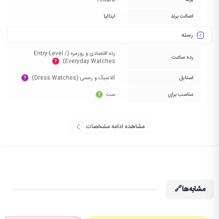
برند
Tellaro
اصالت برند
ایتالیا
رسته
رده اقتصادی و روزمره (Entry-Level /
رده ساعت
Everyday Watches)‏
?
استایل
کلاسیک و رسمی (Dress Watches)‏
?
مناسب برای
ست‏
?
مشاهده ادامه مشخصات
مشابه‌ها
🔗