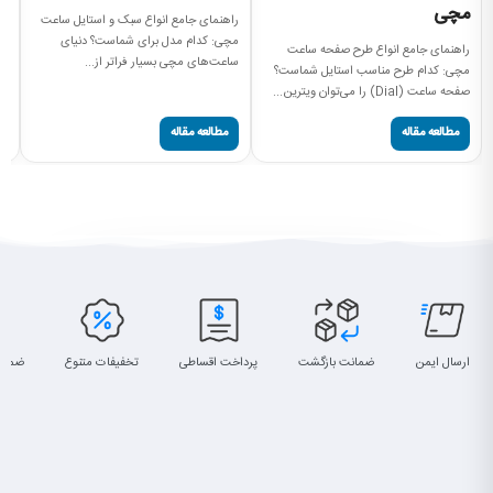
مچی
م
راهنمای جامع انواع سبک و استایل ساعت
مچی: کدام مدل برای شماست؟ دنیای
راهنمای جامع انواع طرح صفحه ساعت
را
ساعت‌های مچی بسیار فراتر از...
مچی: کدام طرح مناسب استایل شماست؟
سا
صفحه ساعت (Dial) را می‌توان ویترین...
پی
مطالعه مقاله
مطالعه مقاله
ارسال ایمن
ضمانت بازگشت
پرداخت اقساطی
تخفیفات متنوع
ضمان