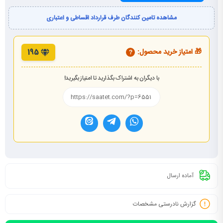
مشاهده تامین کنندگان طرف قرارداد اقساطی و اعتباری
🎁 امتیاز خرید محصول:
195
?
با دیگران به اشتراک بگذارید تا امتیاز بگیرید!
آماده ارسال
گزارش نادرستی مشخصات