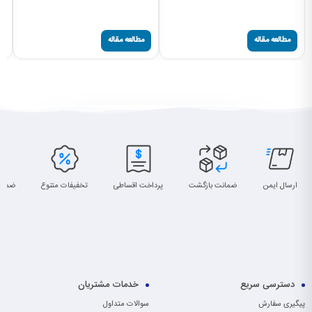
مطالعه مقاله
مطالعه مقاله
ارسال ایمن
ضمانت بازگشت
پرداخت اقساطی
تخفیفات متنوع
ضمان
دسترسی سریع
خدمات مشتریان
پیگیری سفارش
سوالات متداول